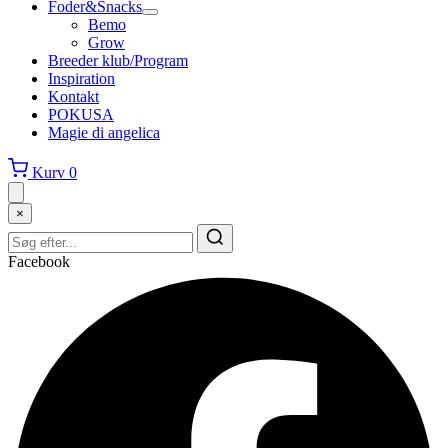
Foder&Snacks
Bemo
Grow
Breeder klub/Program
Inspiration
Kontakt
POKUSA
Magie di angelica
Kurv
0
×
Facebook