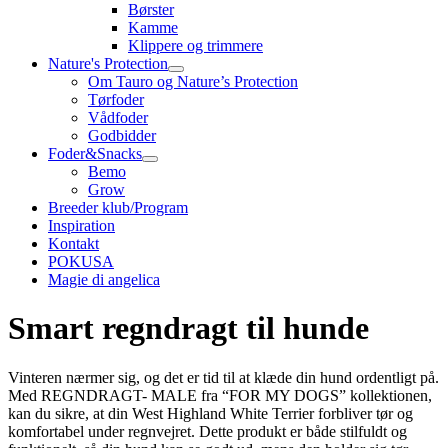
Børster
Kamme
Klippere og trimmere
Nature's Protection
Om Tauro og Nature’s Protection
Tørfoder
Vådfoder
Godbidder
Foder&Snacks
Bemo
Grow
Breeder klub/Program
Inspiration
Kontakt
POKUSA
Magie di angelica
Smart regndragt til hunde
Vinteren nærmer sig, og det er tid til at klæde din hund ordentligt på.
Med REGNDRAGT- MALE fra “FOR MY DOGS” kollektionen,
kan du sikre, at din West Highland White Terrier forbliver tør og
komfortabel under regnvejret. Dette produkt er både stilfuldt og