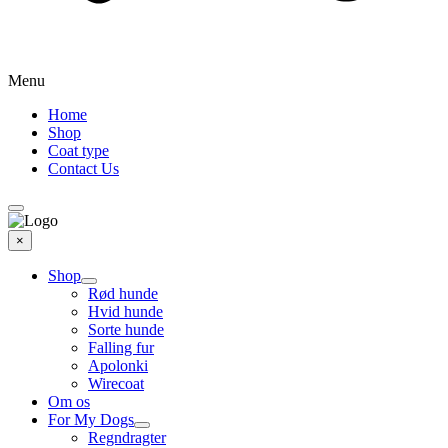
Menu
Home
Shop
Coat type
Contact Us
×
Shop
Rød hunde
Hvid hunde
Sorte hunde
Falling fur
Apolonki
Wirecoat
Om os
For My Dogs
Regndragter