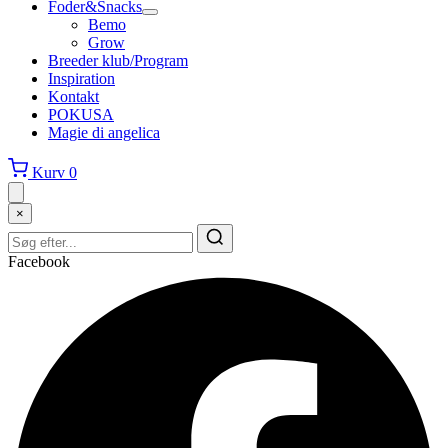
Foder&Snacks
Bemo
Grow
Breeder klub/Program
Inspiration
Kontakt
POKUSA
Magie di angelica
Kurv
0
×
Facebook