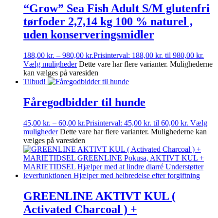
“Grow” Sea Fish Adult S/M glutenfri
tørfoder 2,7,14 kg 100 % naturel ,
uden konserveringsmidler
188,00
kr.
–
980,00
kr.
Prisinterval: 188,00 kr. til 980,00 kr.
Vælg muligheder
Dette vare har flere varianter. Mulighederne
kan vælges på varesiden
Tilbud!
Fåregodbidder til hunde
45,00
kr.
–
60,00
kr.
Prisinterval: 45,00 kr. til 60,00 kr.
Vælg
muligheder
Dette vare har flere varianter. Mulighederne kan
vælges på varesiden
GREENLINE AKTIVT KUL (
Activated Charcoal ) +