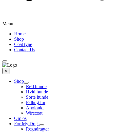
Menu
Home
Shop
Coat type
Contact Us
×
Shop
Rød hunde
Hvid hunde
Sorte hunde
Falling fur
Apolonki
Wirecoat
Om os
For My Dogs
Regndragter