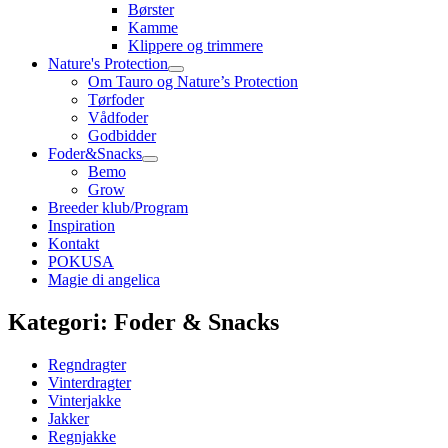
Børster
Kamme
Klippere og trimmere
Nature's Protection
Om Tauro og Nature’s Protection
Tørfoder
Vådfoder
Godbidder
Foder&Snacks
Bemo
Grow
Breeder klub/Program
Inspiration
Kontakt
POKUSA
Magie di angelica
Kategori: Foder & Snacks
Regndragter
Vinterdragter
Vinterjakke
Jakker
Regnjakke