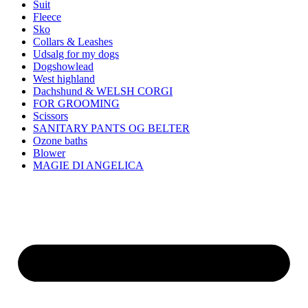
Suit
Fleece
Sko
Collars & Leashes
Udsalg for my dogs
Dogshowlead
West highland
Dachshund & WELSH CORGI
FOR GROOMING
Scissors
SANITARY PANTS OG BELTER
Ozone baths
Blower
MAGIE DI ANGELICA