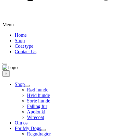
Menu
Home
Shop
Coat type
Contact Us
×
Shop
Rød hunde
Hvid hunde
Sorte hunde
Falling fur
Apolonki
Wirecoat
Om os
For My Dogs
Regndragter