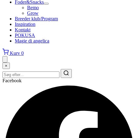
Foder&Snacks
Bemo
Grow
Breeder klub/Program
Inspiration
Kontakt
POKUSA
Magie di angelica
Kurv
0
×
Facebook