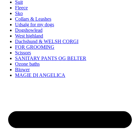
Suit
Fleece
Sko
Collars & Leashes
Udsalg for my dogs
Dogshowlead
West highland
Dachshund & WELSH CORGI
FOR GROOMING
Scissors
SANITARY PANTS OG BELTER
Ozone baths
Blower
MAGIE DI ANGELICA