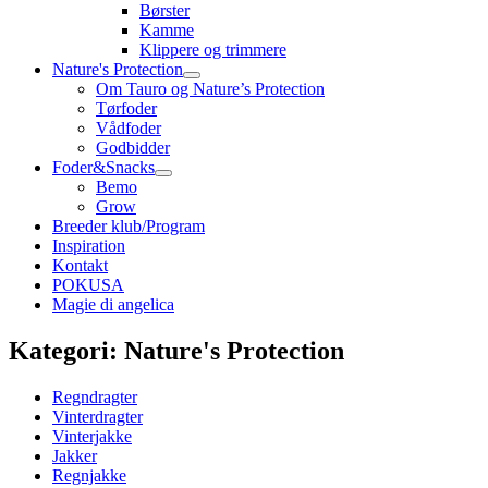
Børster
Kamme
Klippere og trimmere
Nature's Protection
Om Tauro og Nature’s Protection
Tørfoder
Vådfoder
Godbidder
Foder&Snacks
Bemo
Grow
Breeder klub/Program
Inspiration
Kontakt
POKUSA
Magie di angelica
Kategori: Nature's Protection
Regndragter
Vinterdragter
Vinterjakke
Jakker
Regnjakke