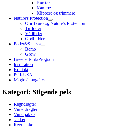
Børster
Kamme
Klippere og trimmere
Nature's Protection
Om Tauro og Nature’s Protection
Tørfoder
Vådfoder
Godbidder
Foder&Snacks
Bemo
Grow
Breeder klub/Program
Inspiration
Kontakt
POKUSA
Magie di angelica
Kategori: Stigende pels
Regndragter
Vinterdragter
Vinterjakke
Jakker
Regnjakke