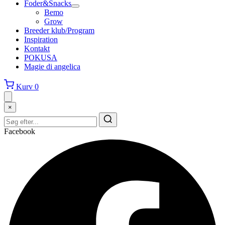
Foder&Snacks
Bemo
Grow
Breeder klub/Program
Inspiration
Kontakt
POKUSA
Magie di angelica
Kurv
0
×
Facebook