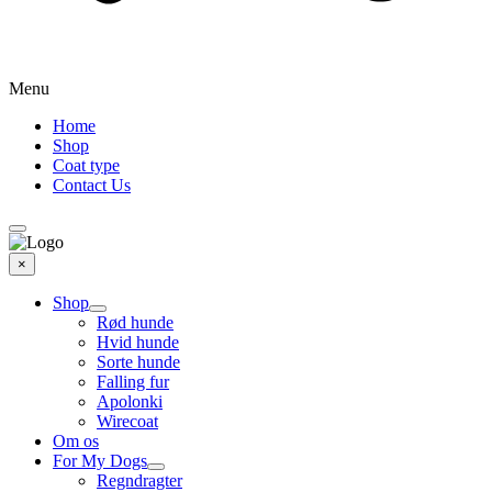
Menu
Home
Shop
Coat type
Contact Us
×
Shop
Rød hunde
Hvid hunde
Sorte hunde
Falling fur
Apolonki
Wirecoat
Om os
For My Dogs
Regndragter