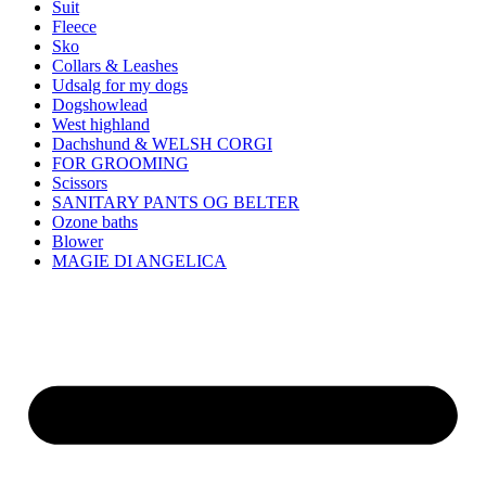
Suit
Fleece
Sko
Collars & Leashes
Udsalg for my dogs
Dogshowlead
West highland
Dachshund & WELSH CORGI
FOR GROOMING
Scissors
SANITARY PANTS OG BELTER
Ozone baths
Blower
MAGIE DI ANGELICA