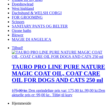
Dogshowlead
West highland
Dachshund & WELSH CORGI
FOR GROOMING
Scissors
SANITARY PANTS OG BELTER
Ozone baths
Blower
MAGIE DI ANGELICA
Tilbud!
TAURO PRO LINE PURE NATURE
MAGIC COAT OIL, COAT CARE
OIL FOR DOGS AND CATS 250 ml
175,00
kr.
Den oprindelige pris var: 175,00 kr..
99,00
kr.
Den
aktuelle pris er: 99,00 kr..
Tilføj til kurv
Hjemmeside