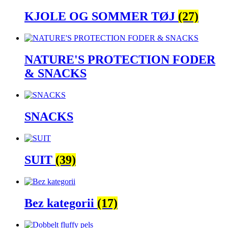
KJOLE OG SOMMER TØJ
(27)
NATURE'S PROTECTION FODER
& SNACKS
SNACKS
SUIT
(39)
Bez kategorii
(17)