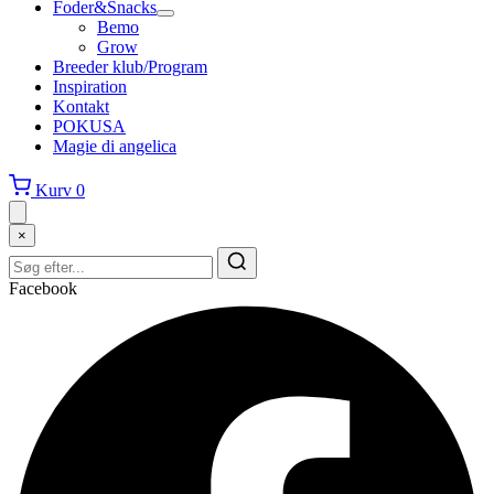
Foder&Snacks
Bemo
Grow
Breeder klub/Program
Inspiration
Kontakt
POKUSA
Magie di angelica
Kurv
0
×
Facebook