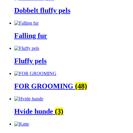
Dobbelt fluffy pels
Falling fur
Fluffy pels
FOR GROOMING
(48)
Hvide hunde
(3)