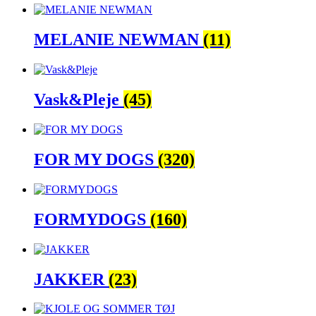
MELANIE NEWMAN
(11)
Vask&Pleje
(45)
FOR MY DOGS
(320)
FORMYDOGS
(160)
JAKKER
(23)