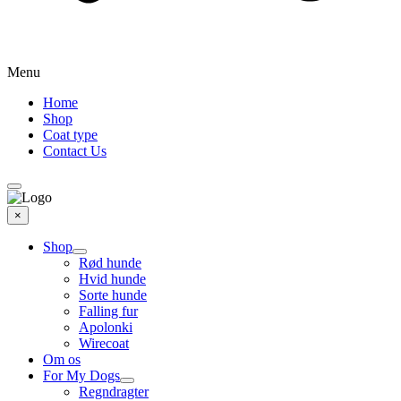
Menu
Home
Shop
Coat type
Contact Us
×
Shop
Rød hunde
Hvid hunde
Sorte hunde
Falling fur
Apolonki
Wirecoat
Om os
For My Dogs
Regndragter