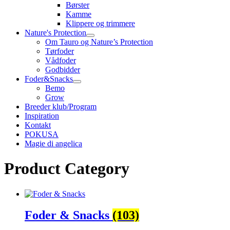
Børster
Kamme
Klippere og trimmere
Nature's Protection
Om Tauro og Nature’s Protection
Tørfoder
Vådfoder
Godbidder
Foder&Snacks
Bemo
Grow
Breeder klub/Program
Inspiration
Kontakt
POKUSA
Magie di angelica
Product Category
Foder & Snacks
(103)