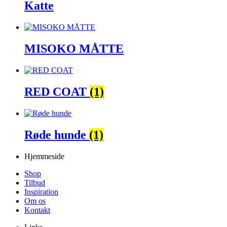
Katte
MISOKO MÅTTE
RED COAT
(1)
Røde hunde
(1)
Hjemmeside
Shop
Tilbud
Inspiration
Om os
Kontakt