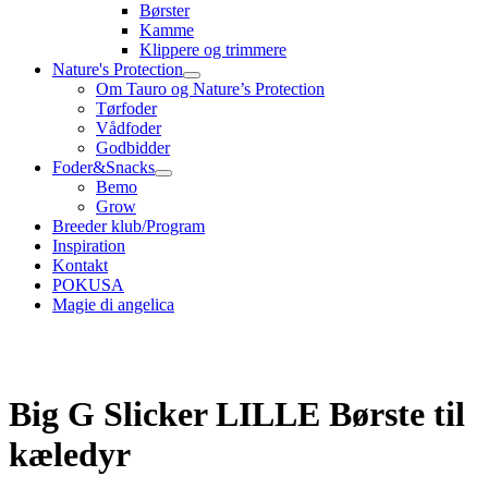
Børster
Kamme
Klippere og trimmere
Nature's Protection
Om Tauro og Nature’s Protection
Tørfoder
Vådfoder
Godbidder
Foder&Snacks
Bemo
Grow
Breeder klub/Program
Inspiration
Kontakt
POKUSA
Magie di angelica
Big G Slicker LILLE Børste til
kæledyr