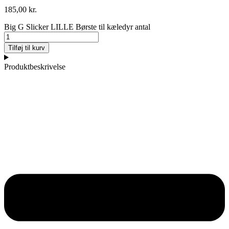
185,00
kr.
Big G Slicker LILLE Børste til kæledyr antal
Tilføj til kurv
Produktbeskrivelse