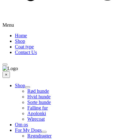
Menu
Home
Shop
Coat type
Contact Us
×
Shop
Rød hunde
Hvid hunde
Sorte hunde
Falling fur
Apolonki
Wirecoat
Om os
For My Dogs
Regndragter