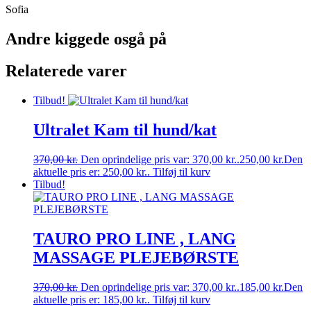
Sofia
Andre kiggede osgå på
Relaterede varer
Tilbud!
Ultralet Kam til hund/kat
370,00
kr.
Den oprindelige pris var: 370,00 kr..
250,00
kr.
Den
aktuelle pris er: 250,00 kr..
Tilføj til kurv
Tilbud!
TAURO PRO LINE , LANG
MASSAGE PLEJEBØRSTE
370,00
kr.
Den oprindelige pris var: 370,00 kr..
185,00
kr.
Den
aktuelle pris er: 185,00 kr..
Tilføj til kurv