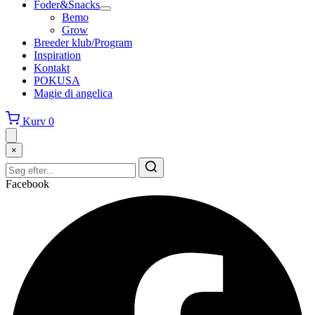
Foder&Snacks
Bemo
Grow
Breeder klub/Program
Inspiration
Kontakt
POKUSA
Magie di angelica
Kurv
0
×
Facebook