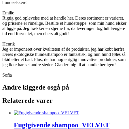
hundeelskere!
Emilie
Rigtig god oplevelse med at handle her. Deres sortiment er varieret,
og priserne er rimelige. Bestilte et hundetæppe, som min hund elsker
at ligge på. Jeg trækker en stjerne fra, da leveringen tog lidt længere
tid end forventet, men ellers alt godt!
Henrik
Jeg er imponeret over kvaliteten af de produkter, jeg har købt herfra.
Deres økologiske hundeshampoo er fantastisk, og min hund føles så
blød efter et bad. Plus, de har nogle rigtig innovative produkter, som
jeg ikke har set andre steder. Glæder mig til at handle her igen!
Sofia
Andre kiggede osgå på
Relaterede varer
Fugtgivende shampoo VELVET