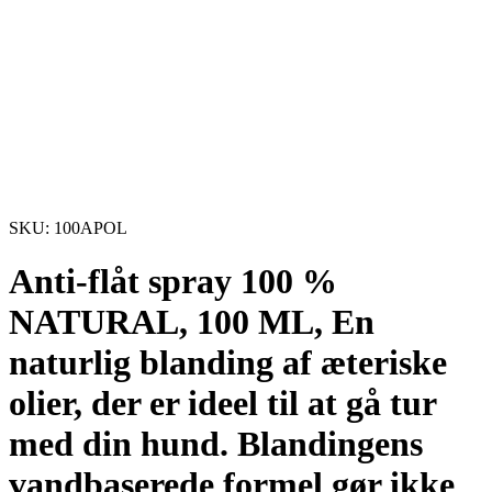
SKU: 100APOL
Anti-flåt spray 100 %
NATURAL, 100 ML, En
naturlig blanding af æteriske
olier, der er ideel til at gå tur
med din hund. Blandingens
vandbaserede formel gør ikke