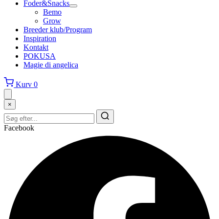
Foder&Snacks
Bemo
Grow
Breeder klub/Program
Inspiration
Kontakt
POKUSA
Magie di angelica
Kurv
0
×
Facebook