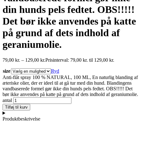
din hunds pels fedtet. OBS!!!!!
Det bør ikke anvendes på katte
på grund af dets indhold af
geraniumolie.
79,00
kr.
–
129,00
kr.
Prisinterval: 79,00 kr. til 129,00 kr.
size
Ryd
Anti-flåt spray 100 % NATURAL, 100 ML, En naturlig blanding af
æteriske olier, der er ideel til at gå tur med din hund. Blandingens
vandbaserede formel gør ikke din hunds pels fedtet. OBS!!!!! Det
bør ikke anvendes på katte på grund af dets indhold af geraniumolie.
antal
Tilføj til kurv
Produktbeskrivelse