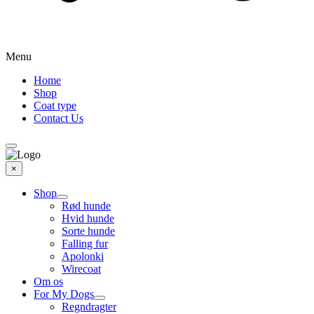
Menu
Home
Shop
Coat type
Contact Us
×
Shop
Rød hunde
Hvid hunde
Sorte hunde
Falling fur
Apolonki
Wirecoat
Om os
For My Dogs
Regndragter