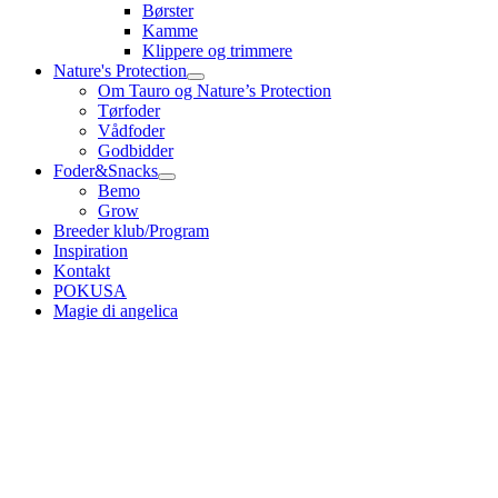
Børster
Kamme
Klippere og trimmere
Nature's Protection
Om Tauro og Nature’s Protection
Tørfoder
Vådfoder
Godbidder
Foder&Snacks
Bemo
Grow
Breeder klub/Program
Inspiration
Kontakt
POKUSA
Magie di angelica