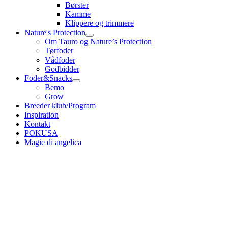
Børster
Kamme
Klippere og trimmere
Nature's Protection
Om Tauro og Nature’s Protection
Tørfoder
Vådfoder
Godbidder
Foder&Snacks
Bemo
Grow
Breeder klub/Program
Inspiration
Kontakt
POKUSA
Magie di angelica