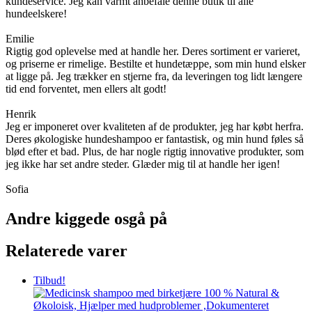
kundeservice. Jeg kan varmt anbefale denne butik til alle
hundeelskere!
Emilie
Rigtig god oplevelse med at handle her. Deres sortiment er varieret,
og priserne er rimelige. Bestilte et hundetæppe, som min hund elsker
at ligge på. Jeg trækker en stjerne fra, da leveringen tog lidt længere
tid end forventet, men ellers alt godt!
Henrik
Jeg er imponeret over kvaliteten af de produkter, jeg har købt herfra.
Deres økologiske hundeshampoo er fantastisk, og min hund føles så
blød efter et bad. Plus, de har nogle rigtig innovative produkter, som
jeg ikke har set andre steder. Glæder mig til at handle her igen!
Sofia
Andre kiggede osgå på
Relaterede varer
Tilbud!