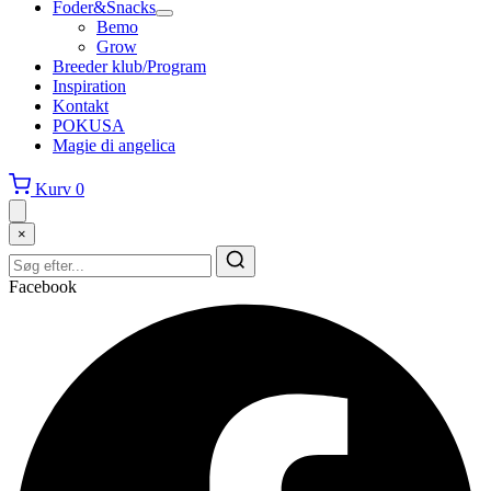
Foder&Snacks
Bemo
Grow
Breeder klub/Program
Inspiration
Kontakt
POKUSA
Magie di angelica
Kurv
0
×
Facebook