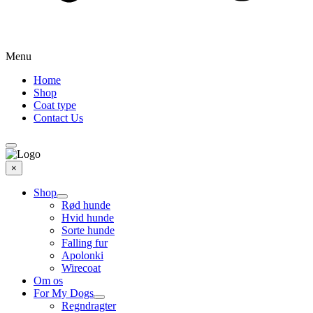
Menu
Home
Shop
Coat type
Contact Us
×
Shop
Rød hunde
Hvid hunde
Sorte hunde
Falling fur
Apolonki
Wirecoat
Om os
For My Dogs
Regndragter