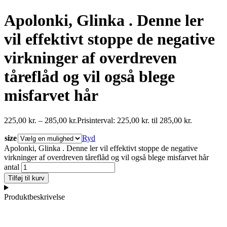
Apolonki, Glinka . Denne ler
vil effektivt stoppe de negative
virkninger af overdreven
tåreflåd og vil også blege
misfarvet hår
225,00
kr.
–
285,00
kr.
Prisinterval: 225,00 kr. til 285,00 kr.
size
Ryd
Apolonki, Glinka . Denne ler vil effektivt stoppe de negative
virkninger af overdreven tåreflåd og vil også blege misfarvet hår
antal
Tilføj til kurv
Produktbeskrivelse