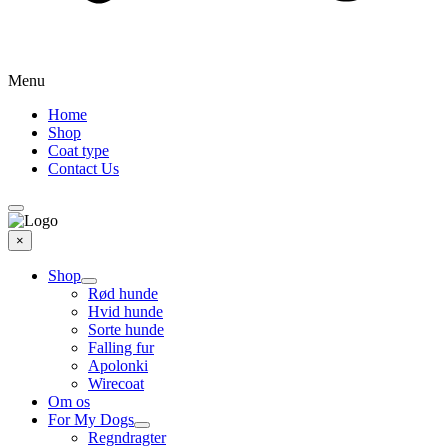
Menu
Home
Shop
Coat type
Contact Us
×
Shop
Rød hunde
Hvid hunde
Sorte hunde
Falling fur
Apolonki
Wirecoat
Om os
For My Dogs
Regndragter