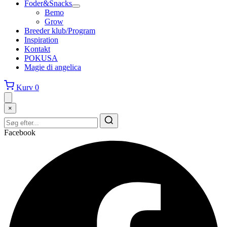
Foder&Snacks
Bemo
Grow
Breeder klub/Program
Inspiration
Kontakt
POKUSA
Magie di angelica
Kurv
0
×
Facebook