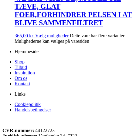
TÆVE, GLAT
FOER,FORHINDRER PELSEN I AT
BLIVE SAMMENFILTRET
365,00
kr.
Vælg muligheder
Dette vare har flere varianter.
Mulighederne kan vælges på varesiden
Hjemmeside
Shop
Tilbud
Inspiration
Om os
Kontakt
Links
Cookiepolitik
Handelsbetingelser
CVR-nummer:
44122723
Juridisk adresse:
Vagtbanke 34, 7323