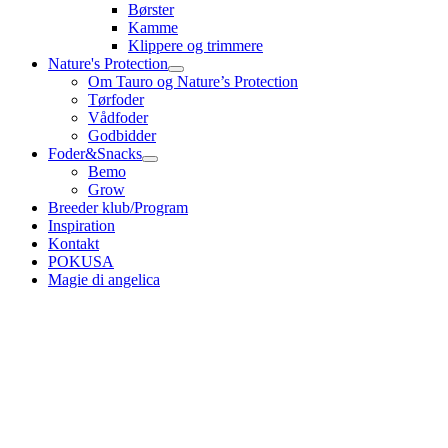
Børster
Kamme
Klippere og trimmere
Nature's Protection
Om Tauro og Nature’s Protection
Tørfoder
Vådfoder
Godbidder
Foder&Snacks
Bemo
Grow
Breeder klub/Program
Inspiration
Kontakt
POKUSA
Magie di angelica