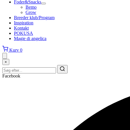
Foder&Snacks
Bemo
Grow
Breeder klub/Program
Inspiration
Kontakt
POKUSA
Magie di angelica
Kurv
0
×
Facebook