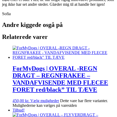
jeg ikke har set andre steder. Glæder mig til at handle her igen!
Sofia
Andre kiggede osgå på
Relaterede varer
ForMyDogs | OVERAL -REGN
DRAGT – REGNFRAKEE –
VANDAFVISENDE MED FLECEE
FORET red/black” TIL TÆVE
450,00
kr.
Vælg muligheder
Dette vare har flere varianter.
Mulighederne kan vælges på varesiden
Tilbud!