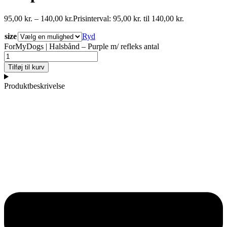
95,00
kr.
–
140,00
kr.
Prisinterval: 95,00 kr. til 140,00 kr.
size
Ryd
ForMyDogs | Halsbånd – Purple m/ refleks antal
Tilføj til kurv
Produktbeskrivelse