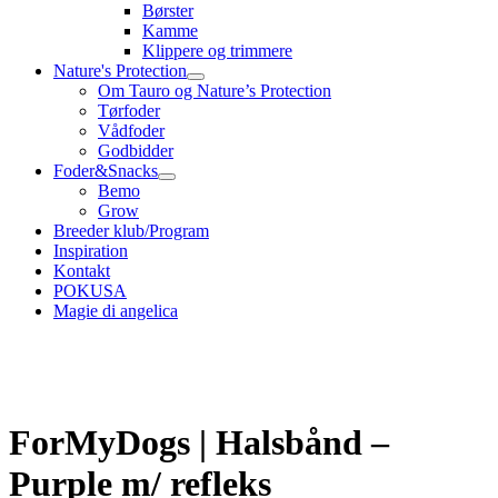
Børster
Kamme
Klippere og trimmere
Nature's Protection
Om Tauro og Nature’s Protection
Tørfoder
Vådfoder
Godbidder
Foder&Snacks
Bemo
Grow
Breeder klub/Program
Inspiration
Kontakt
POKUSA
Magie di angelica
ForMyDogs | Halsbånd –
Purple m/ refleks