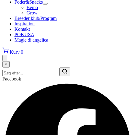
Foder&Snacks
Bemo
Grow
Breeder klub/Program
Inspiration
Kontakt
POKUSA
Magie di angelica
Kurv
0
×
Facebook