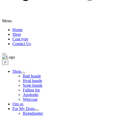
Menu
Home
Shop
Coat type
Contact Us
×
Shop
Rød hunde
Hvid hunde
Sorte hunde
Falling fur
Apolonki
Wirecoat
Om os
For My Dogs
Regndragter