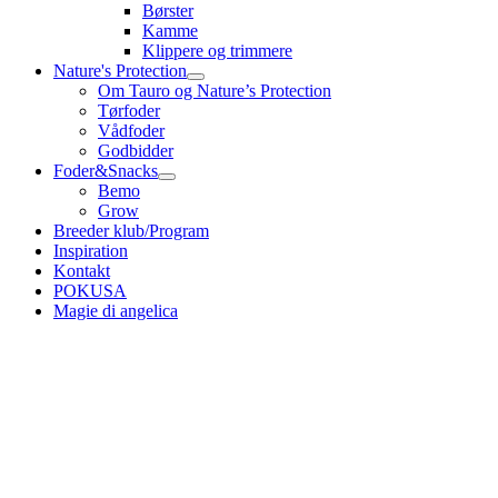
Børster
Kamme
Klippere og trimmere
Nature's Protection
Om Tauro og Nature’s Protection
Tørfoder
Vådfoder
Godbidder
Foder&Snacks
Bemo
Grow
Breeder klub/Program
Inspiration
Kontakt
POKUSA
Magie di angelica