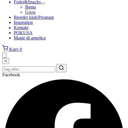
Foder&Snacks
Bemo
Grow
Breeder klub/Program
Inspiration
Kontakt
POKUSA
Magie di angelica
Kurv
0
×
Facebook