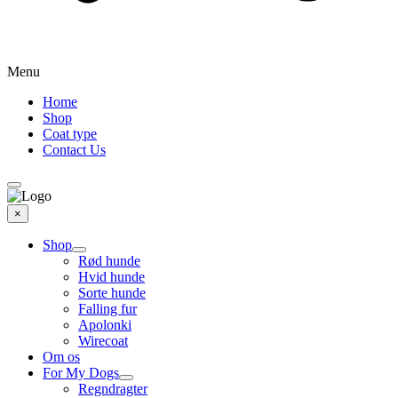
Menu
Home
Shop
Coat type
Contact Us
×
Shop
Rød hunde
Hvid hunde
Sorte hunde
Falling fur
Apolonki
Wirecoat
Om os
For My Dogs
Regndragter