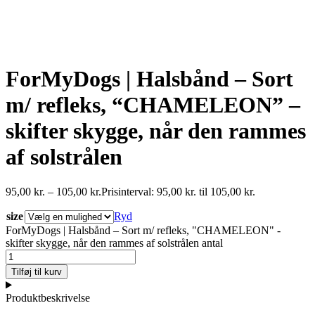
ForMyDogs | Halsbånd – Sort
m/ refleks, “CHAMELEON” –
skifter skygge, når den rammes
af solstrålen
95,00
kr.
–
105,00
kr.
Prisinterval: 95,00 kr. til 105,00 kr.
size
Ryd
ForMyDogs | Halsbånd – Sort m/ refleks, "CHAMELEON" -
skifter skygge, når den rammes af solstrålen antal
Tilføj til kurv
Produktbeskrivelse