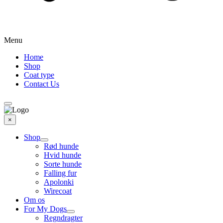
Menu
Home
Shop
Coat type
Contact Us
×
Shop
Rød hunde
Hvid hunde
Sorte hunde
Falling fur
Apolonki
Wirecoat
Om os
For My Dogs
Regndragter