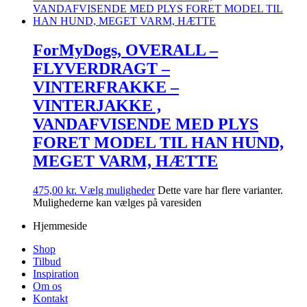
ForMyDogs, OVERALL –
FLYVERDRAGT –
VINTERFRAKKE –
VINTERJAKKE ,
VANDAFVISENDE MED PLYS
FORET MODEL TIL HAN HUND,
MEGET VARM, HÆTTE
475,00
kr.
Vælg muligheder
Dette vare har flere varianter.
Mulighederne kan vælges på varesiden
Hjemmeside
Shop
Tilbud
Inspiration
Om os
Kontakt