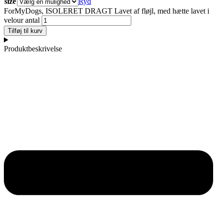
size
Ryd
ForMyDogs, ISOLERET DRAGT Lavet af fløjl, med hætte lavet i
velour antal
Tilføj til kurv
Produktbeskrivelse