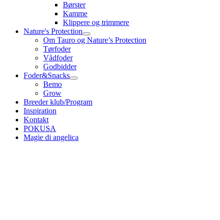
Børster
Kamme
Klippere og trimmere
Nature's Protection
Om Tauro og Nature’s Protection
Tørfoder
Vådfoder
Godbidder
Foder&Snacks
Bemo
Grow
Breeder klub/Program
Inspiration
Kontakt
POKUSA
Magie di angelica