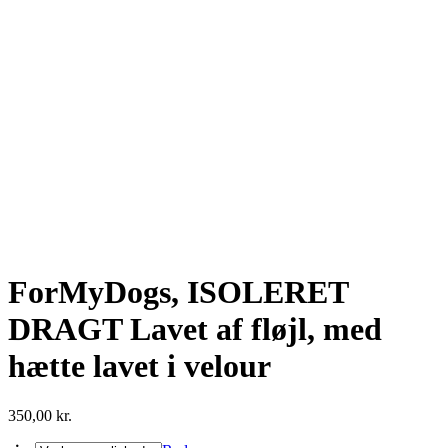
ForMyDogs, ISOLERET
DRAGT Lavet af fløjl, med
hætte lavet i velour
350,00
kr.