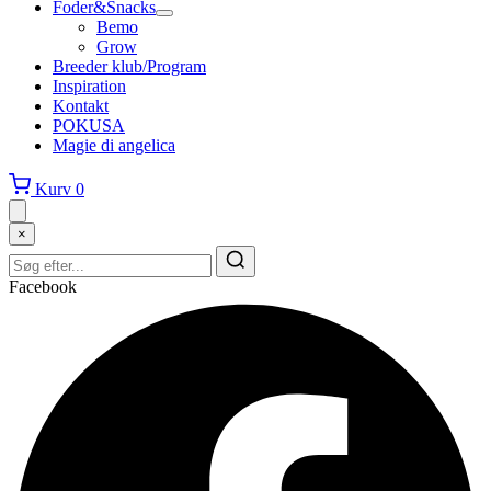
Foder&Snacks
Bemo
Grow
Breeder klub/Program
Inspiration
Kontakt
POKUSA
Magie di angelica
Kurv
0
×
Facebook