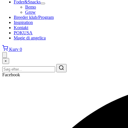
Foder&Snacks
Bemo
Grow
Breeder klub/Program
Inspiration
Kontakt
POKUSA
Magie di angelica
Kurv
0
×
Facebook