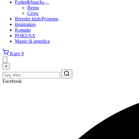
Foder&Snacks
Bemo
Grow
Breeder klub/Program
Inspiration
Kontakt
POKUSA
Magie di angelica
Kurv
0
×
Facebook