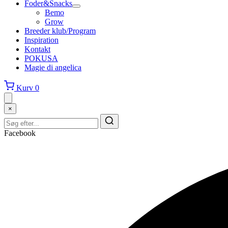
Foder&Snacks
Bemo
Grow
Breeder klub/Program
Inspiration
Kontakt
POKUSA
Magie di angelica
Kurv
0
×
Facebook