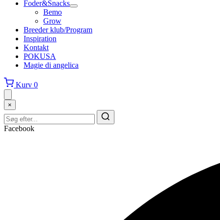
Foder&Snacks
Bemo
Grow
Breeder klub/Program
Inspiration
Kontakt
POKUSA
Magie di angelica
Kurv
0
×
Facebook