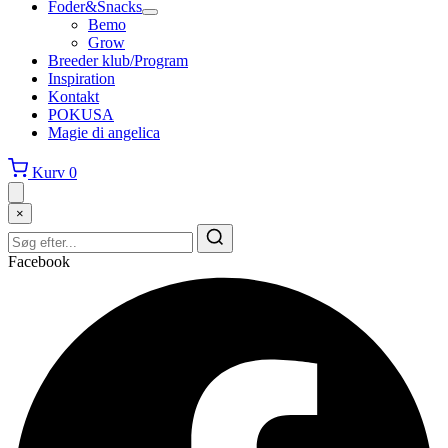
Foder&Snacks
Bemo
Grow
Breeder klub/Program
Inspiration
Kontakt
POKUSA
Magie di angelica
Kurv
0
×
Facebook