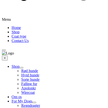
Menu
Home
Shop
Coat type
Contact Us
×
Shop
Rød hunde
Hvid hunde
Sorte hunde
Falling fur
Apolonki
Wirecoat
Om os
For My Dogs
Regndragter