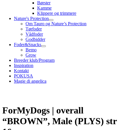
Børster
Kamme
Klippere og trimmere
Nature's Protection
Om Tauro og Nature’s Protection
Tørfoder
Vådfoder
Godbidder
Foder&Snacks
Bemo
Grow
Breeder klub/Program
Inspiration
Kontakt
POKUSA
Magie di angelica
ForMyDogs | overall
“BROWN”, Male (PLYS) str