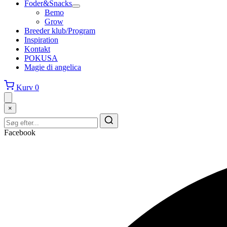
Foder&Snacks
Bemo
Grow
Breeder klub/Program
Inspiration
Kontakt
POKUSA
Magie di angelica
Kurv
0
×
Facebook