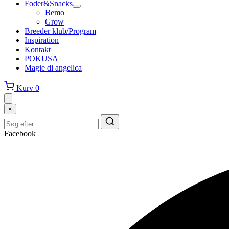
Foder&Snacks
Bemo
Grow
Breeder klub/Program
Inspiration
Kontakt
POKUSA
Magie di angelica
Kurv
0
×
Facebook