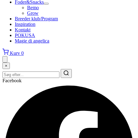
Foder&Snacks
Bemo
Grow
Breeder klub/Program
Inspiration
Kontakt
POKUSA
Magie di angelica
Kurv
0
×
Facebook