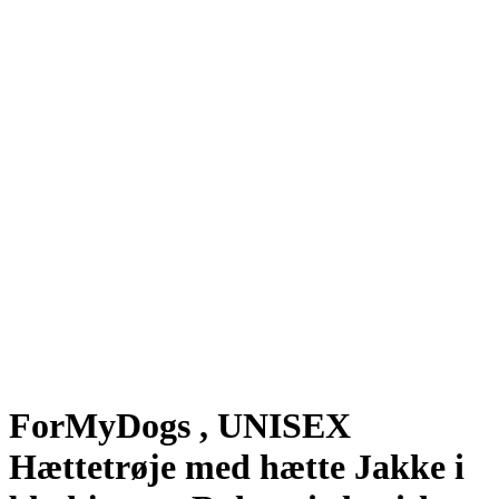
ForMyDogs , UNISEX
Hættetrøje med hætte Jakke i