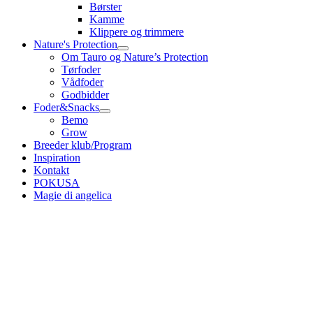
Børster
Kamme
Klippere og trimmere
Nature's Protection
Om Tauro og Nature’s Protection
Tørfoder
Vådfoder
Godbidder
Foder&Snacks
Bemo
Grow
Breeder klub/Program
Inspiration
Kontakt
POKUSA
Magie di angelica