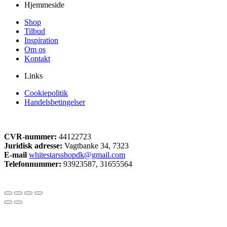
Hjemmeside
Shop
Tilbud
Inspiration
Om os
Kontakt
Links
Cookiepolitik
Handelsbetingelser
CVR-nummer:
44122723
Juridisk adresse:
Vagtbanke 34, 7323
E-mail
whitestarsshopdk@gmail.com
Telefonnummer:
93923587, 31655564