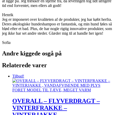
at ligge på. Jeg trækker en stjerne fra, da leveringen tog lidt længere
tid end forventet, men ellers alt godt!
Henrik
Jeg er imponeret over kvaliteten af de produkter, jeg har købt herfra.
Deres økologiske hundeshampoo er fantastisk, og min hund føles så
blød efter et bad. Plus, de har nogle rigtig innovative produkter, som
jeg ikke har set andre steder. Glæder mig til at handle her igen!
Sofia
Andre kiggede osgå på
Relaterede varer
Tilbud!
OVERALL – FLYVERDRAGT –
VINTERFRAKKE –
VINTERJAKKE ,