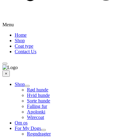
Menu
Home
Shop
Coat type
Contact Us
×
Shop
Rød hunde
Hvid hunde
Sorte hunde
Falling fur
Apolonki
Wirecoat
Om os
For My Dogs
Regndragter