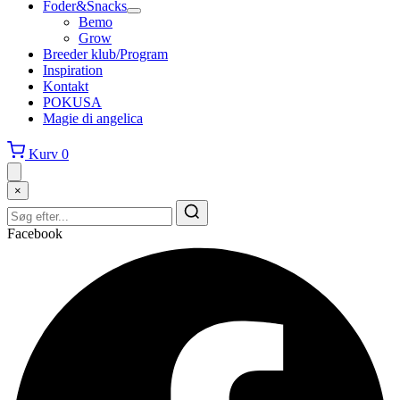
Foder&Snacks
Bemo
Grow
Breeder klub/Program
Inspiration
Kontakt
POKUSA
Magie di angelica
Kurv
0
×
Facebook