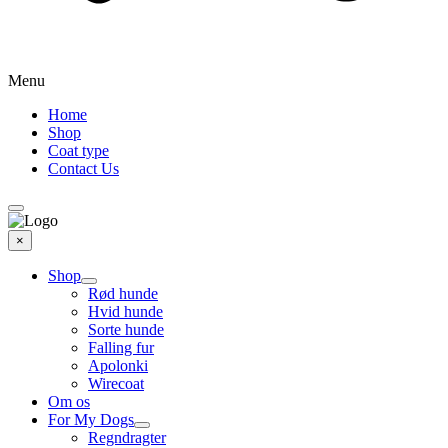
Menu
Home
Shop
Coat type
Contact Us
×
Shop
Rød hunde
Hvid hunde
Sorte hunde
Falling fur
Apolonki
Wirecoat
Om os
For My Dogs
Regndragter