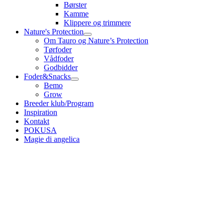
Børster
Kamme
Klippere og trimmere
Nature's Protection
Om Tauro og Nature’s Protection
Tørfoder
Vådfoder
Godbidder
Foder&Snacks
Bemo
Grow
Breeder klub/Program
Inspiration
Kontakt
POKUSA
Magie di angelica