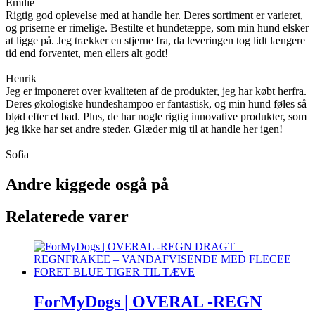
Emilie
Rigtig god oplevelse med at handle her. Deres sortiment er varieret,
og priserne er rimelige. Bestilte et hundetæppe, som min hund elsker
at ligge på. Jeg trækker en stjerne fra, da leveringen tog lidt længere
tid end forventet, men ellers alt godt!
Henrik
Jeg er imponeret over kvaliteten af de produkter, jeg har købt herfra.
Deres økologiske hundeshampoo er fantastisk, og min hund føles så
blød efter et bad. Plus, de har nogle rigtig innovative produkter, som
jeg ikke har set andre steder. Glæder mig til at handle her igen!
Sofia
Andre kiggede osgå på
Relaterede varer
ForMyDogs | OVERAL -REGN