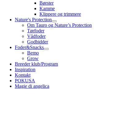
Børster
Kamme
Klippere og trimmere
Nature's Protection
Om Tauro og Nature’s Protection
Tørfoder
Vådfoder
Godbidder
Foder&Snacks
Bemo
Grow
Breeder klub/Program
Inspiration
Kontakt
POKUSA
Magie di angelica