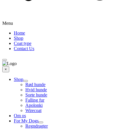
Menu
Home
Shop
Coat type
Contact Us
×
Shop
Rød hunde
Hvid hunde
Sorte hunde
Falling fur
Apolonki
Wirecoat
Om os
For My Dogs
Regndragter