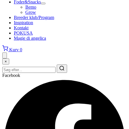
Foder&Snacks
Bemo
Grow
Breeder klub/Program
Inspiration
Kontakt
POKUSA
Magie di angelica
Kurv
0
×
Facebook