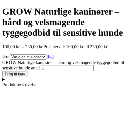
GROW Naturlige kaninører –
hård og velsmagende
tyggegodbid til sensitive hunde
100,00
kr.
–
230,00
kr.
Prisinterval: 100,00 kr. til 230,00 kr.
size
Ryd
GROW Naturlige kaninører – hård og velsmagende tyggegodbid til
sensitive hunde antal
Tilføj til kurv
Produktbeskrivelse