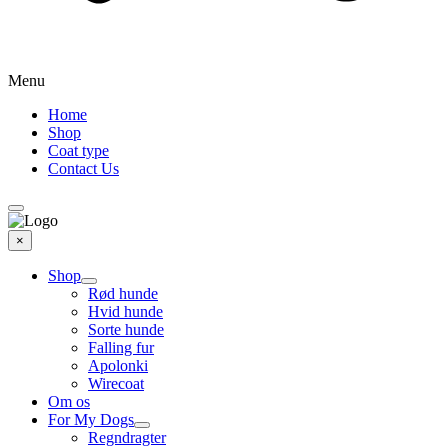
Menu
Home
Shop
Coat type
Contact Us
×
Shop
Rød hunde
Hvid hunde
Sorte hunde
Falling fur
Apolonki
Wirecoat
Om os
For My Dogs
Regndragter