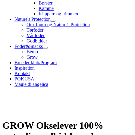
Børster
Kamme
Klippere og trimmere
Nature's Protection
Om Tauro og Nature’s Protection
Tørfoder
Vådfoder
Godbidder
Foder&Snacks
Bemo
Grow
Breeder klub/Program
Inspiration
Kontakt
POKUSA
Magie di angelica
GROW Okselever 100%