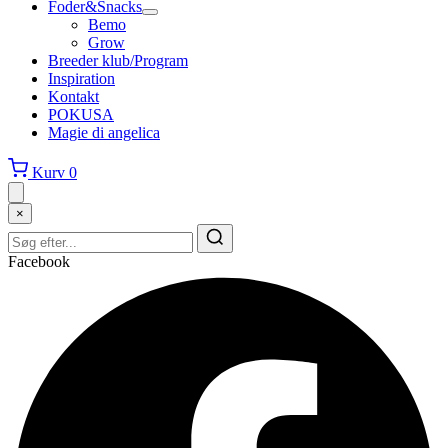
Foder&Snacks
Bemo
Grow
Breeder klub/Program
Inspiration
Kontakt
POKUSA
Magie di angelica
Kurv
0
×
Facebook