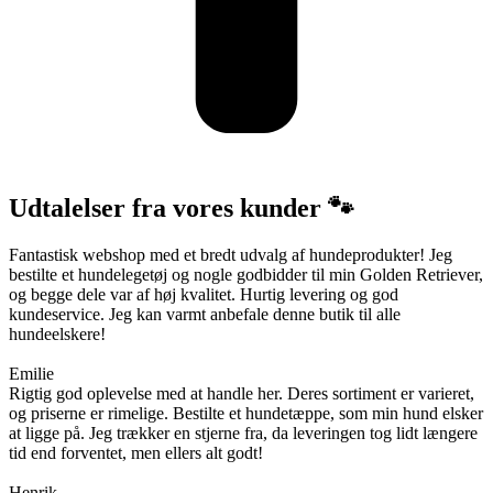
Udtalelser fra vores kunder 🐾
Fantastisk webshop med et bredt udvalg af hundeprodukter! Jeg
bestilte et hundelegetøj og nogle godbidder til min Golden Retriever,
og begge dele var af høj kvalitet. Hurtig levering og god
kundeservice. Jeg kan varmt anbefale denne butik til alle
hundeelskere!
Emilie
Rigtig god oplevelse med at handle her. Deres sortiment er varieret,
og priserne er rimelige. Bestilte et hundetæppe, som min hund elsker
at ligge på. Jeg trækker en stjerne fra, da leveringen tog lidt længere
tid end forventet, men ellers alt godt!
Henrik