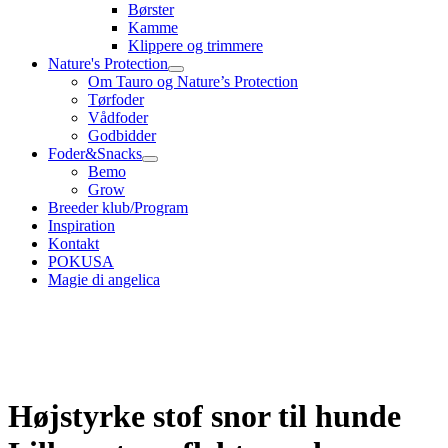
Børster
Kamme
Klippere og trimmere
Nature's Protection
Om Tauro og Nature’s Protection
Tørfoder
Vådfoder
Godbidder
Foder&Snacks
Bemo
Grow
Breeder klub/Program
Inspiration
Kontakt
POKUSA
Magie di angelica
Højstyrke stof snor til hunde