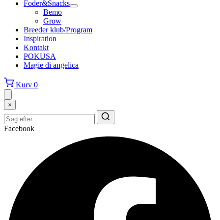
Foder&Snacks
Bemo
Grow
Breeder klub/Program
Inspiration
Kontakt
POKUSA
Magie di angelica
Kurv
0
×
Facebook