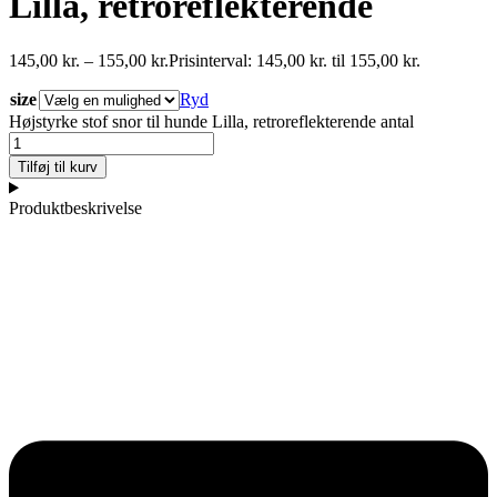
Lilla, retroreflekterende
145,00
kr.
–
155,00
kr.
Prisinterval: 145,00 kr. til 155,00 kr.
size
Ryd
Højstyrke stof snor til hunde Lilla, retroreflekterende antal
Tilføj til kurv
Produktbeskrivelse