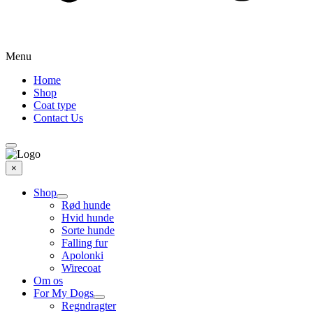
Menu
Home
Shop
Coat type
Contact Us
×
Shop
Rød hunde
Hvid hunde
Sorte hunde
Falling fur
Apolonki
Wirecoat
Om os
For My Dogs
Regndragter