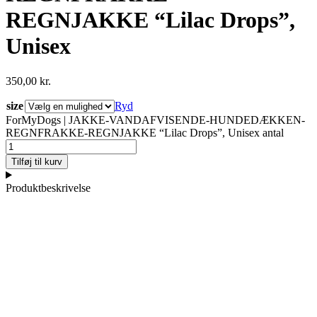
REGNJAKKE “Lilac Drops”,
Unisex
350,00
kr.
size
Ryd
ForMyDogs | JAKKE-VANDAFVISENDE-HUNDEDÆKKEN-
REGNFRAKKE-REGNJAKKE “Lilac Drops”, Unisex antal
Tilføj til kurv
Produktbeskrivelse