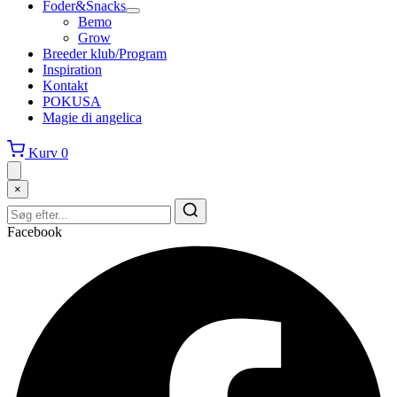
Foder&Snacks
Bemo
Grow
Breeder klub/Program
Inspiration
Kontakt
POKUSA
Magie di angelica
Kurv
0
×
Facebook