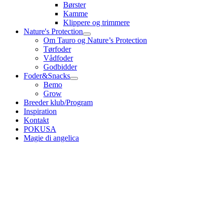
Børster
Kamme
Klippere og trimmere
Nature's Protection
Om Tauro og Nature’s Protection
Tørfoder
Vådfoder
Godbidder
Foder&Snacks
Bemo
Grow
Breeder klub/Program
Inspiration
Kontakt
POKUSA
Magie di angelica