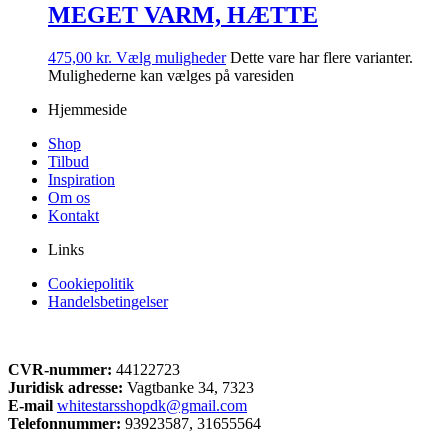
MEGET VARM, HÆTTE
475,00
kr.
Vælg muligheder
Dette vare har flere varianter.
Mulighederne kan vælges på varesiden
Hjemmeside
Shop
Tilbud
Inspiration
Om os
Kontakt
Links
Cookiepolitik
Handelsbetingelser
CVR-nummer:
44122723
Juridisk adresse:
Vagtbanke 34, 7323
E-mail
whitestarsshopdk@gmail.com
Telefonnummer:
93923587, 31655564