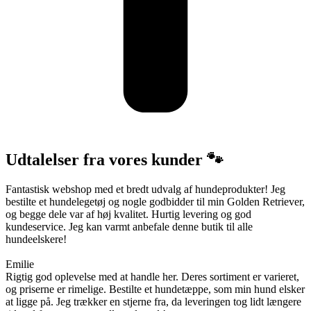
Udtalelser fra vores kunder 🐾
Fantastisk webshop med et bredt udvalg af hundeprodukter! Jeg
bestilte et hundelegetøj og nogle godbidder til min Golden Retriever,
og begge dele var af høj kvalitet. Hurtig levering og god
kundeservice. Jeg kan varmt anbefale denne butik til alle
hundeelskere!
Emilie
Rigtig god oplevelse med at handle her. Deres sortiment er varieret,
og priserne er rimelige. Bestilte et hundetæppe, som min hund elsker
at ligge på. Jeg trækker en stjerne fra, da leveringen tog lidt længere