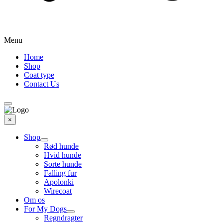
Menu
Home
Shop
Coat type
Contact Us
×
Shop
Rød hunde
Hvid hunde
Sorte hunde
Falling fur
Apolonki
Wirecoat
Om os
For My Dogs
Regndragter