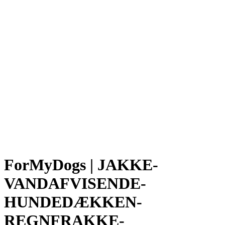
ForMyDogs | JAKKE-
VANDAFVISENDE-
HUNDEDÆKKEN-
REGNFRAKKE-