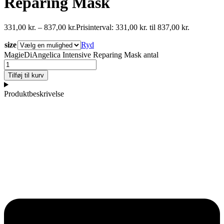
Reparing Mask
331,00
kr.
–
837,00
kr.
Prisinterval: 331,00 kr. til 837,00 kr.
size
Ryd
MagieDiAngelica Intensive Reparing Mask antal
Tilføj til kurv
Produktbeskrivelse