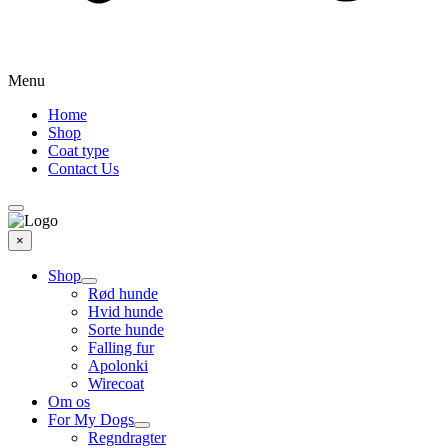
Menu
Home
Shop
Coat type
Contact Us
×
Shop
Rød hunde
Hvid hunde
Sorte hunde
Falling fur
Apolonki
Wirecoat
Om os
For My Dogs
Regndragter