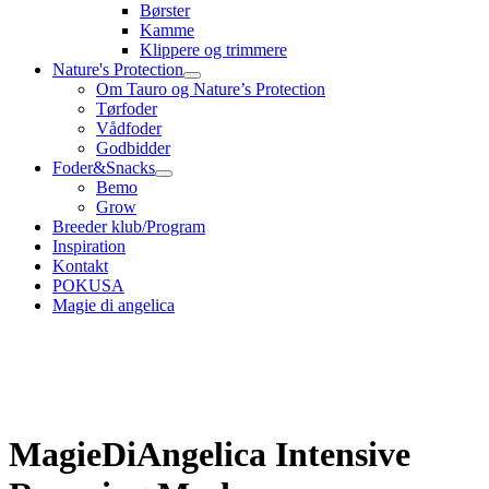
Børster
Kamme
Klippere og trimmere
Nature's Protection
Om Tauro og Nature’s Protection
Tørfoder
Vådfoder
Godbidder
Foder&Snacks
Bemo
Grow
Breeder klub/Program
Inspiration
Kontakt
POKUSA
Magie di angelica
MagieDiAngelica Intensive