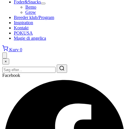
Foder&Snacks
Bemo
Grow
Breeder klub/Program
Inspiration
Kontakt
POKUSA
Magie di angelica
Kurv
0
×
Facebook