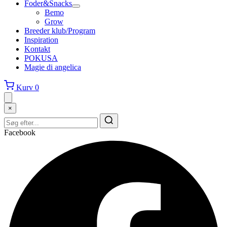
Foder&Snacks
Bemo
Grow
Breeder klub/Program
Inspiration
Kontakt
POKUSA
Magie di angelica
Kurv
0
×
Facebook