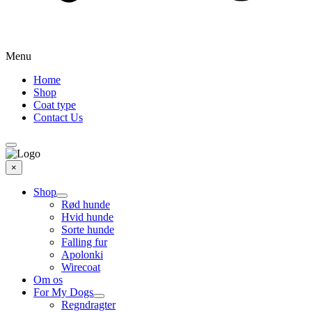
Menu
Home
Shop
Coat type
Contact Us
×
Shop
Rød hunde
Hvid hunde
Sorte hunde
Falling fur
Apolonki
Wirecoat
Om os
For My Dogs
Regndragter