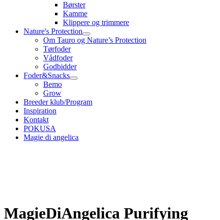
Børster
Kamme
Klippere og trimmere
Nature's Protection
Om Tauro og Nature’s Protection
Tørfoder
Vådfoder
Godbidder
Foder&Snacks
Bemo
Grow
Breeder klub/Program
Inspiration
Kontakt
POKUSA
Magie di angelica
MagieDiAngelica Purifying