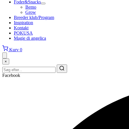
Foder&Snacks
Bemo
Grow
Breeder klub/Program
Inspiration
Kontakt
POKUSA
Magie di angelica
Kurv
0
×
Facebook