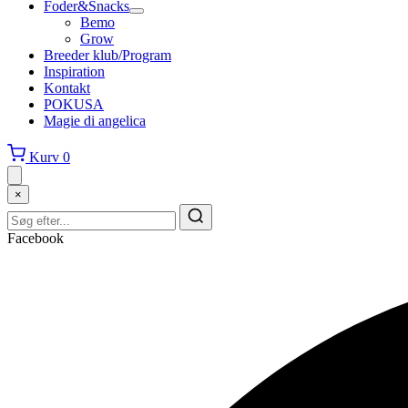
Foder&Snacks
Bemo
Grow
Breeder klub/Program
Inspiration
Kontakt
POKUSA
Magie di angelica
Kurv
0
×
Facebook