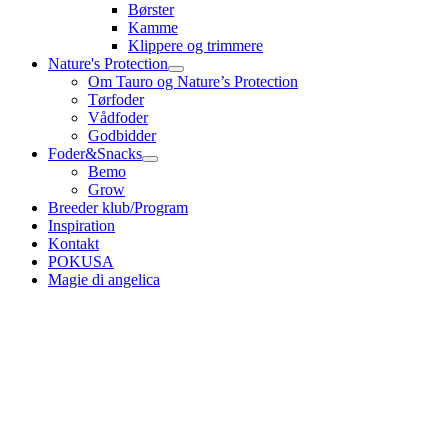
Børster
Kamme
Klippere og trimmere
Nature's Protection
Om Tauro og Nature’s Protection
Tørfoder
Vådfoder
Godbidder
Foder&Snacks
Bemo
Grow
Breeder klub/Program
Inspiration
Kontakt
POKUSA
Magie di angelica