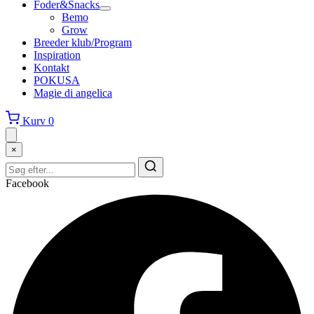
Foder&Snacks
Bemo
Grow
Breeder klub/Program
Inspiration
Kontakt
POKUSA
Magie di angelica
Kurv
0
×
Facebook