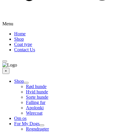
Menu
Home
Shop
Coat type
Contact Us
×
Shop
Rød hunde
Hvid hunde
Sorte hunde
Falling fur
Apolonki
Wirecoat
Om os
For My Dogs
Regndragter