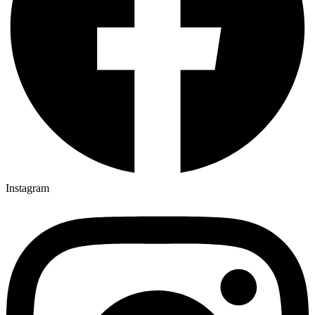
Instagram