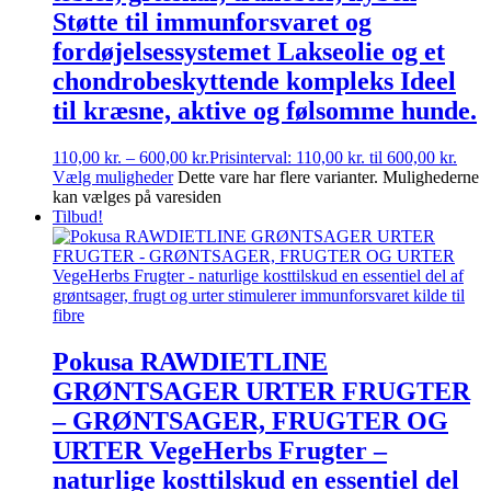
Støtte til immunforsvaret og
fordøjelsessystemet Lakseolie og et
chondrobeskyttende kompleks Ideel
til kræsne, aktive og følsomme hunde.
110,00
kr.
–
600,00
kr.
Prisinterval: 110,00 kr. til 600,00 kr.
Vælg muligheder
Dette vare har flere varianter. Mulighederne
kan vælges på varesiden
Tilbud!
Pokusa RAWDIETLINE
GRØNTSAGER URTER FRUGTER
– GRØNTSAGER, FRUGTER OG
URTER VegeHerbs Frugter –
naturlige kosttilskud en essentiel del