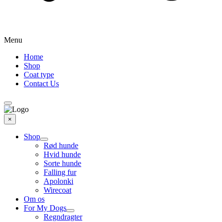
Menu
Home
Shop
Coat type
Contact Us
×
Shop
Rød hunde
Hvid hunde
Sorte hunde
Falling fur
Apolonki
Wirecoat
Om os
For My Dogs
Regndragter