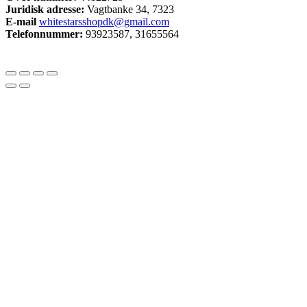
Juridisk adresse:
Vagtbanke 34, 7323
E-mail
whitestarsshopdk@gmail.com
Telefonnummer:
93923587, 31655564