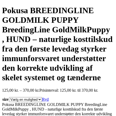
Pokusa BREEDINGLINE
GOLDMILK PUPPY
BreedingLine GoldMilkPuppy
, HUND – naturlige kosttilskud
fra den første levedag styrker
immunforsvaret understøtter
den korrekte udvikling af
skelet systemet og tænderne
125,00
kr.
–
370,00
kr.
Prisinterval: 125,00 kr. til 370,00 kr.
size
Ryd
Pokusa BREEDINGLINE GOLDMILK PUPPY BreedingLine
GoldMilkPuppy , HUND - naturlige kosttilskud fra den første
levedag styrker immunforsvaret understøtter den korrekte udvikling