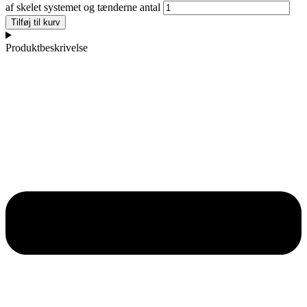
af skelet systemet og tænderne antal
Tilføj til kurv
Produktbeskrivelse