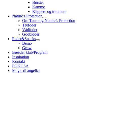
Børster
Kamme
Klippere og trimmere
Nature's Protection
Om Tauro og Nature’s Protection
Tørfoder
Vådfoder
Godbidder
Foder&Snacks
Bemo
Grow
Breeder klub/Program
Inspiration
Kontakt
POKUSA
Magie di angelica