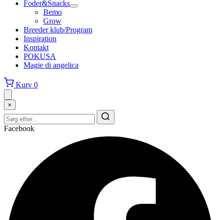
Foder&Snacks
Bemo
Grow
Breeder klub/Program
Inspiration
Kontakt
POKUSA
Magie di angelica
Kurv
0
×
Facebook