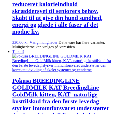
reduceret kalorieindhold
skræddersyet til seniorers behov.
Skabt til at give din hund sundhed,
energi og glæde i alle faser af det
modne liv.
330,00
kr.
Vælg muligheder
Dette vare har flere varianter.
Mulighederne kan vælges på varesiden
Tilbud!
Pokusa BREEDINGLINE
GOLDMILK KAT BreedingLine
GoldMilk kitten, KAT- naturlige
kosttilskud fra den første levedag
styrker immunforsvaret understøtter