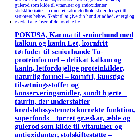
POKUSA, Karma til seniorhund med
kalkun og kanin Let, kornfrit
tørfoder til seniorhunde To-
proteinformel – delikat kalkun og
kanin, letfordøjelige proteinkilder,
naturlig formel – kornfri, kunstige
tilsætningsstoffer og
konserveringsmidler, sundt hjerte –
taurin, der understøtter
kredsløbssystemets korrekte funktion,
superfoods – tørret græskar, æble og
gulerod som kilde til vitaminer og
antioxidanter, stofskiftestøtte –