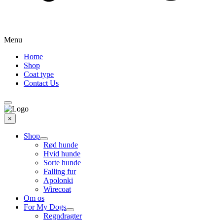
Menu
Home
Shop
Coat type
Contact Us
×
Shop
Rød hunde
Hvid hunde
Sorte hunde
Falling fur
Apolonki
Wirecoat
Om os
For My Dogs
Regndragter