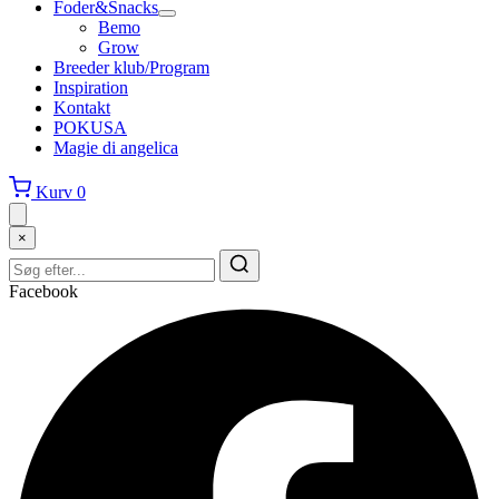
Foder&Snacks
Bemo
Grow
Breeder klub/Program
Inspiration
Kontakt
POKUSA
Magie di angelica
Kurv
0
×
Facebook