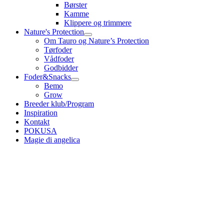
Børster
Kamme
Klippere og trimmere
Nature's Protection
Om Tauro og Nature’s Protection
Tørfoder
Vådfoder
Godbidder
Foder&Snacks
Bemo
Grow
Breeder klub/Program
Inspiration
Kontakt
POKUSA
Magie di angelica