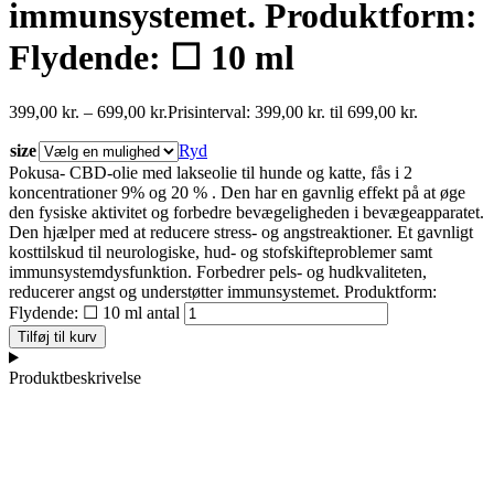
immunsystemet. Produktform:
Flydende: ☐ 10 ml
399,00
kr.
–
699,00
kr.
Prisinterval: 399,00 kr. til 699,00 kr.
size
Ryd
Pokusa- CBD-olie med lakseolie til hunde og katte, fås i 2
koncentrationer 9% og 20 % . Den har en gavnlig effekt på at øge
den fysiske aktivitet og forbedre bevægeligheden i bevægeapparatet.
Den hjælper med at reducere stress- og angstreaktioner. Et gavnligt
kosttilskud til neurologiske, hud- og stofskifteproblemer samt
immunsystemdysfunktion. Forbedrer pels- og hudkvaliteten,
reducerer angst og understøtter immunsystemet. Produktform:
Flydende: ☐ 10 ml antal
Tilføj til kurv
Produktbeskrivelse