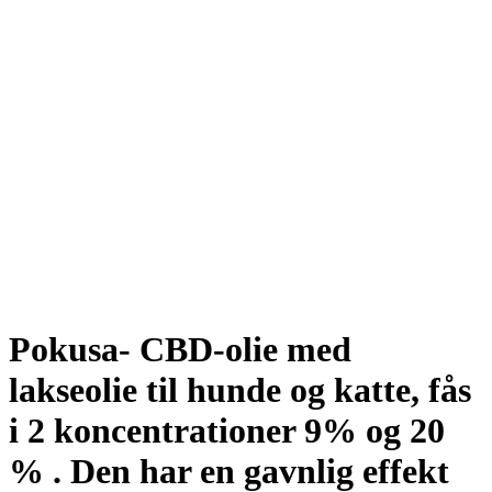
Pokusa- CBD-olie med
lakseolie til hunde og katte, fås
i 2 koncentrationer 9% og 20
% . Den har en gavnlig effekt