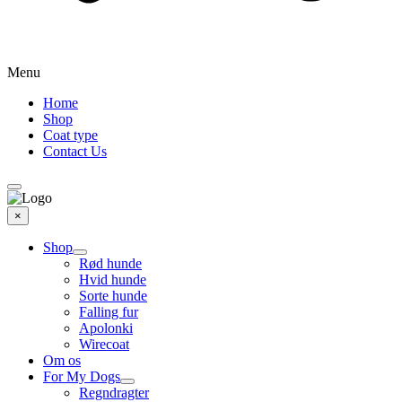
Menu
Home
Shop
Coat type
Contact Us
×
Shop
Rød hunde
Hvid hunde
Sorte hunde
Falling fur
Apolonki
Wirecoat
Om os
For My Dogs
Regndragter