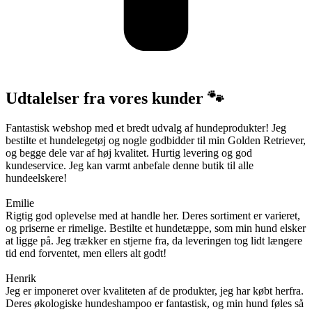
Udtalelser fra vores kunder 🐾
Fantastisk webshop med et bredt udvalg af hundeprodukter! Jeg
bestilte et hundelegetøj og nogle godbidder til min Golden Retriever,
og begge dele var af høj kvalitet. Hurtig levering og god
kundeservice. Jeg kan varmt anbefale denne butik til alle
hundeelskere!
Emilie
Rigtig god oplevelse med at handle her. Deres sortiment er varieret,
og priserne er rimelige. Bestilte et hundetæppe, som min hund elsker
at ligge på. Jeg trækker en stjerne fra, da leveringen tog lidt længere
tid end forventet, men ellers alt godt!
Henrik
Jeg er imponeret over kvaliteten af de produkter, jeg har købt herfra.
Deres økologiske hundeshampoo er fantastisk, og min hund føles så