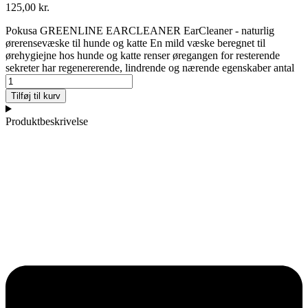
125,00
kr.
Pokusa GREENLINE EARCLEANER EarCleaner - naturlig
ørerensevæske til hunde og katte En mild væske beregnet til
ørehygiejne hos hunde og katte renser øregangen for resterende
sekreter har regenererende, lindrende og nærende egenskaber antal
Tilføj til kurv
Produktbeskrivelse