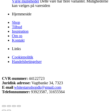
Vælg muligheder
Dette vare har flere varianter. Mulighederne
kan vælges på varesiden
Hjemmeside
Shop
Tilbud
Inspiration
Om os
Kontakt
Links
Cookiepolitik
Handelsbetingelser
CVR-nummer:
44122723
Juridisk adresse:
Vagtbanke 34, 7323
E-mail
whitestarsshopdk@gmail.com
Telefonnummer:
93923587, 31655564