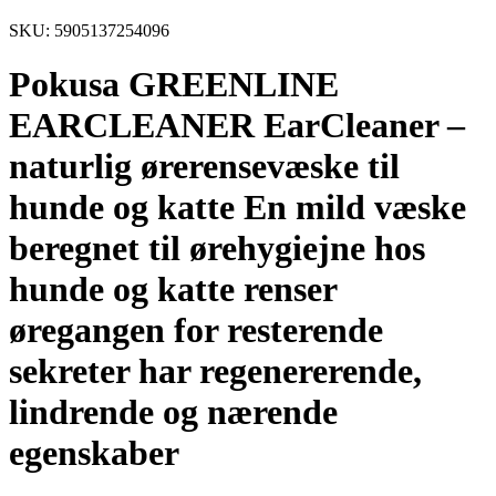
SKU: 5905137254096
Pokusa GREENLINE
EARCLEANER EarCleaner –
naturlig ørerensevæske til
hunde og katte En mild væske
beregnet til ørehygiejne hos
hunde og katte renser
øregangen for resterende
sekreter har regenererende,
lindrende og nærende
egenskaber