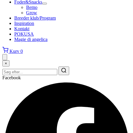
Foder&Snacks
Bemo
Grow
Breeder klub/Program
Inspiration
Kontakt
POKUSA
Magie di angelica
Kurv
0
×
Facebook