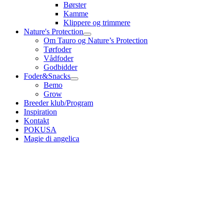
Børster
Kamme
Klippere og trimmere
Nature's Protection
Om Tauro og Nature’s Protection
Tørfoder
Vådfoder
Godbidder
Foder&Snacks
Bemo
Grow
Breeder klub/Program
Inspiration
Kontakt
POKUSA
Magie di angelica