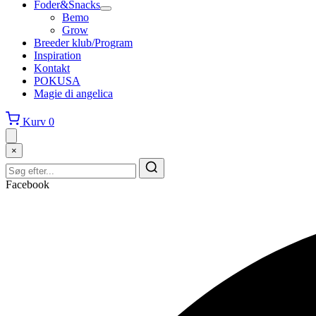
Foder&Snacks
Bemo
Grow
Breeder klub/Program
Inspiration
Kontakt
POKUSA
Magie di angelica
Kurv
0
×
Facebook