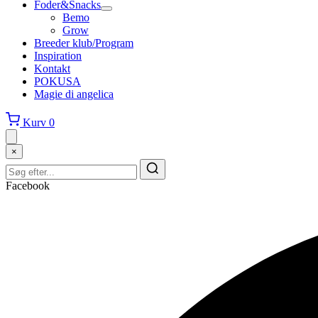
Foder&Snacks
Bemo
Grow
Breeder klub/Program
Inspiration
Kontakt
POKUSA
Magie di angelica
Kurv
0
×
Facebook