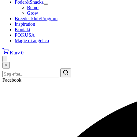
Foder&Snacks
Bemo
Grow
Breeder klub/Program
Inspiration
Kontakt
POKUSA
Magie di angelica
Kurv
0
×
Facebook