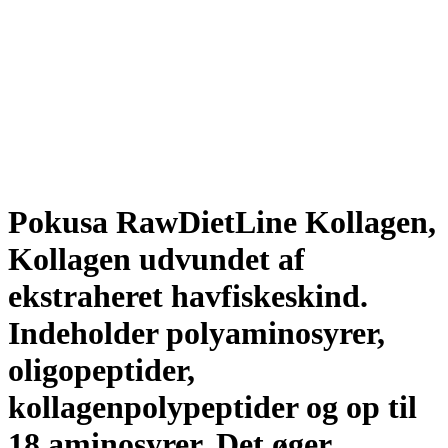
Pokusa RawDietLine Kollagen,
Kollagen udvundet af
ekstraheret havfiskeskind.
Indeholder polyaminosyrer,
oligopeptider,
kollagenpolypeptider og op til
18 aminosyrer. Det øger