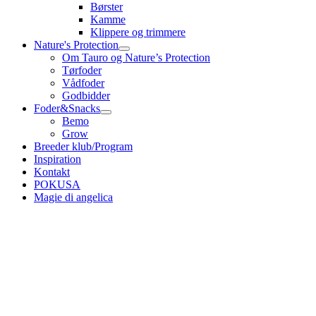
Børster
Kamme
Klippere og trimmere
Nature's Protection
Om Tauro og Nature’s Protection
Tørfoder
Vådfoder
Godbidder
Foder&Snacks
Bemo
Grow
Breeder klub/Program
Inspiration
Kontakt
POKUSA
Magie di angelica