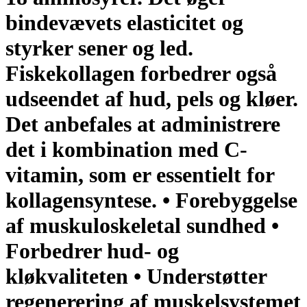
bindevævets elasticitet og
styrker sener og led.
Fiskekollagen forbedrer også
udseendet af hud, pels og kløer.
Det anbefales at administrere
det i kombination med C-
vitamin, som er essentielt for
kollagensyntese. • Forebyggelse
af muskuloskeletal sundhed •
Forbedrer hud- og
kløkvaliteten • Understøtter
regenerering af muskelsystemet