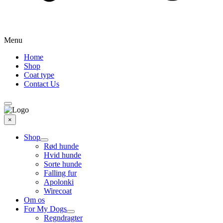
Menu
Home
Shop
Coat type
Contact Us
×
Shop
Rød hunde
Hvid hunde
Sorte hunde
Falling fur
Apolonki
Wirecoat
Om os
For My Dogs
Regndragter