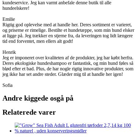
kundeservice. Jeg kan varmt anbefale denne butik til alle
hundeelskere!
Emilie
Rigtig god oplevelse med at handle her. Deres sortiment er varieret,
og priserne er rimelige. Bestilte et hundetæppe, som min hund elsker
at ligge på. Jeg trækker en stjerne fra, da leveringen tog lidt længere
tid end forventet, men ellers alt godt!
Henrik
Jeg er imponeret over kvaliteten af de produkter, jeg har købt herfra.
Deres økologiske hundeshampoo er fantastisk, og min hund føles så
blød efter et bad. Plus, de har nogle rigtig innovative produkter, som
jeg ikke har set andre steder. Glæder mig til at handle her igen!
Sofia
Andre kiggede osgå på
Relaterede varer