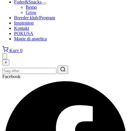
Foder&Snacks
Bemo
Grow
Breeder klub/Program
Inspiration
Kontakt
POKUSA
Magie di angelica
Kurv
0
×
Facebook