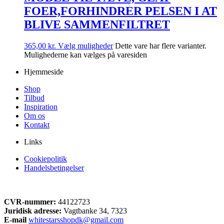
FOER,FORHINDRER PELSEN I AT
BLIVE SAMMENFILTRET
365,00
kr.
Vælg muligheder
Dette vare har flere varianter.
Mulighederne kan vælges på varesiden
Hjemmeside
Shop
Tilbud
Inspiration
Om os
Kontakt
Links
Cookiepolitik
Handelsbetingelser
CVR-nummer:
44122723
Juridisk adresse:
Vagtbanke 34, 7323
E-mail
whitestarsshopdk@gmail.com