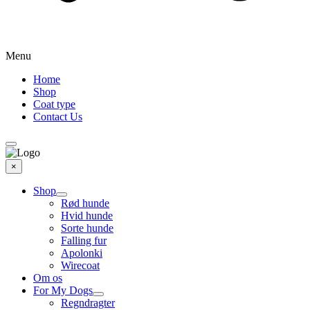
Menu
Home
Shop
Coat type
Contact Us
×
Shop
Rød hunde
Hvid hunde
Sorte hunde
Falling fur
Apolonki
Wirecoat
Om os
For My Dogs
Regndragter