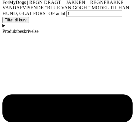
ForMyDogs | REGN DRAGT – JAKKEN – REGNFRAKKE
VANDAFVISENDE “BLUE VAN GOGH ” MODEL TIL HAN
HUND, GLAT FORSTOF antal
Tilføj til kurv
Produktbeskrivelse