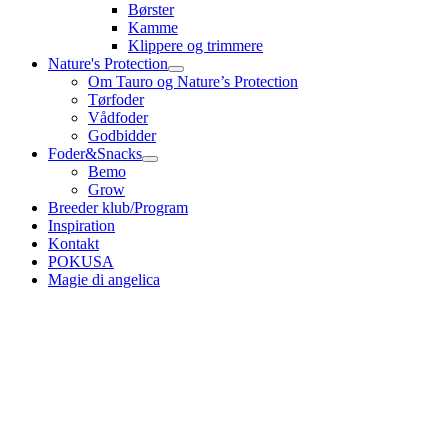
Børster
Kamme
Klippere og trimmere
Nature's Protection
Om Tauro og Nature’s Protection
Tørfoder
Vådfoder
Godbidder
Foder&Snacks
Bemo
Grow
Breeder klub/Program
Inspiration
Kontakt
POKUSA
Magie di angelica