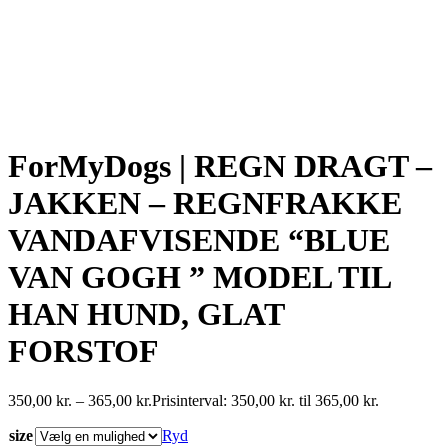
ForMyDogs | REGN DRAGT –
JAKKEN – REGNFRAKKE
VANDAFVISENDE “BLUE
VAN GOGH ” MODEL TIL
HAN HUND, GLAT
FORSTOF
350,00
kr.
–
365,00
kr.
Prisinterval: 350,00 kr. til 365,00 kr.
size
Ryd