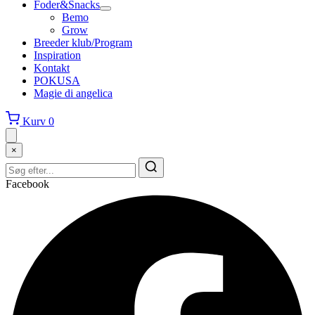
Foder&Snacks
Bemo
Grow
Breeder klub/Program
Inspiration
Kontakt
POKUSA
Magie di angelica
Kurv
0
×
Facebook