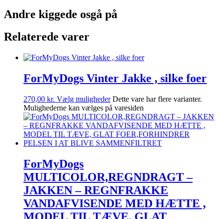
Andre kiggede osgå på
Relaterede varer
ForMyDogs Vinter Jakke , silke foer
270,00
kr.
Vælg muligheder
Dette vare har flere varianter.
Mulighederne kan vælges på varesiden
ForMyDogs
MULTICOLOR,REGNDRAGT –
JAKKEN – REGNFRAKKE
VANDAFVISENDE MED HÆTTE ,
MODEL TIL TÆVE, GLAT