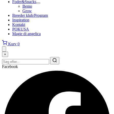
Foder&Snacks
Bemo
Grow
Breeder klub/Program
Inspiration
Kontakt
POKUSA
Magie di angelica
Kurv
0
×
Facebook