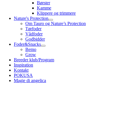
Børster
Kamme
Klippere og trimmere
Nature's Protection
Om Tauro og Nature’s Protection
Tørfoder
Vådfoder
Godbidder
Foder&Snacks
Bemo
Grow
Breeder klub/Program
Inspiration
Kontakt
POKUSA
Magie di angelica