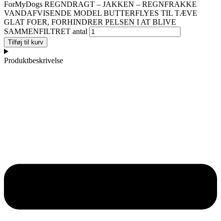
ForMyDogs REGNDRAGT – JAKKEN – REGNFRAKKE
VANDAFVISENDE MODEL BUTTERFLYES TIL TÆVE
GLAT FOER, FORHINDRER PELSEN I AT BLIVE
SAMMENFILTRET antal
Tilføj til kurv
Produktbeskrivelse