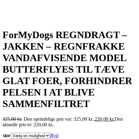
ForMyDogs REGNDRAGT –
JAKKEN – REGNFRAKKE
VANDAFVISENDE MODEL
BUTTERFLYES TIL TÆVE
GLAT FOER, FORHINDRER
PELSEN I AT BLIVE
SAMMENFILTRET
325,00
kr.
Den oprindelige pris var: 325,00 kr..
220,00
kr.
Den
aktuelle pris er: 220,00 kr..
size
Ryd