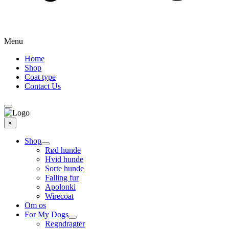
Menu
Home
Shop
Coat type
Contact Us
×
Shop
Rød hunde
Hvid hunde
Sorte hunde
Falling fur
Apolonki
Wirecoat
Om os
For My Dogs
Regndragter