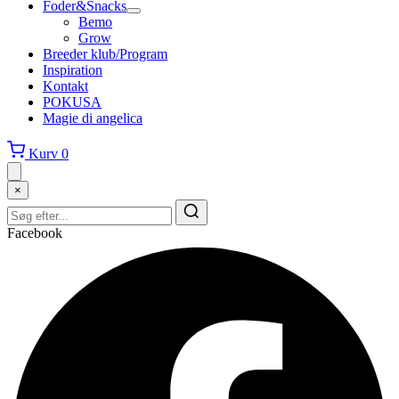
Foder&Snacks
Bemo
Grow
Breeder klub/Program
Inspiration
Kontakt
POKUSA
Magie di angelica
Kurv
0
×
Facebook