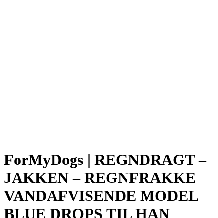
ForMyDogs | REGNDRAGT –
JAKKEN – REGNFRAKKE
VANDAFVISENDE MODEL
BLUE DROPS TIL HAN