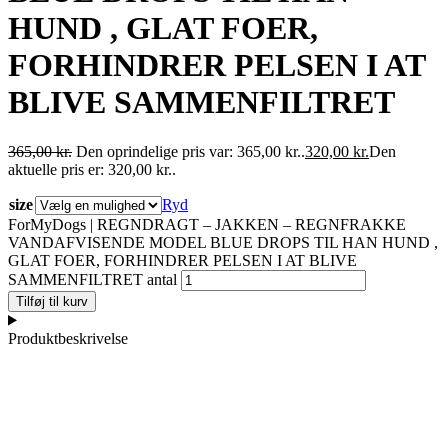
HUND , GLAT FOER,
FORHINDRER PELSEN I AT
BLIVE SAMMENFILTRET
365,00
kr.
Den oprindelige pris var: 365,00 kr..
320,00
kr.
Den
aktuelle pris er: 320,00 kr..
size
Ryd
ForMyDogs | REGNDRAGT – JAKKEN – REGNFRAKKE
VANDAFVISENDE MODEL BLUE DROPS TIL HAN HUND ,
GLAT FOER, FORHINDRER PELSEN I AT BLIVE
SAMMENFILTRET antal
Tilføj til kurv
Produktbeskrivelse