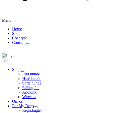
Menu
Home
Shop
Coat type
Contact Us
×
Shop
Rød hunde
Hvid hunde
Sorte hunde
Falling fur
Apolonki
Wirecoat
Om os
For My Dogs
Regndragter