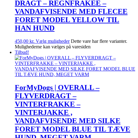
DRAGT – REGNFRAKEE –
VANDAFVISENDE MED FLECEE
FORET MODEL YELLOW TIL
HAN HUND
450,00
kr.
Vælg muligheder
Dette vare har flere varianter.
Mulighederne kan vælges på varesiden
Tilbud!
ForMyDogs | OVERALL –
FLYVERDRAGT –
VINTERFRAKKE –
VINTERJAKKE ,
VANDAFVISENDE MED SILKE
FORET MODEL BLUE TIL TÆVE
HUND, MEGET VARM