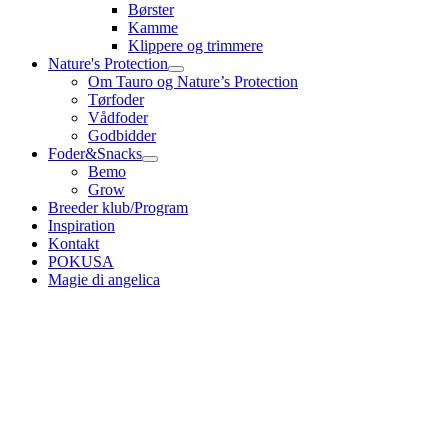
Børster
Kamme
Klippere og trimmere
Nature's Protection
Om Tauro og Nature’s Protection
Tørfoder
Vådfoder
Godbidder
Foder&Snacks
Bemo
Grow
Breeder klub/Program
Inspiration
Kontakt
POKUSA
Magie di angelica