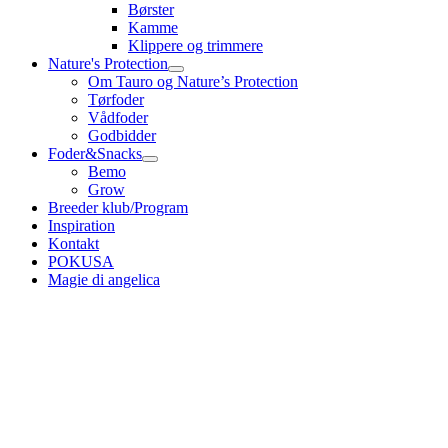
Børster
Kamme
Klippere og trimmere
Nature's Protection
Om Tauro og Nature’s Protection
Tørfoder
Vådfoder
Godbidder
Foder&Snacks
Bemo
Grow
Breeder klub/Program
Inspiration
Kontakt
POKUSA
Magie di angelica