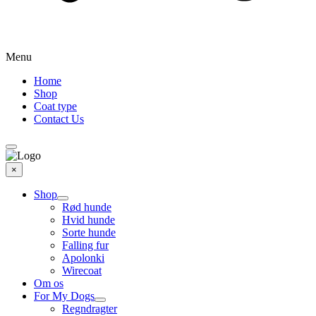
Menu
Home
Shop
Coat type
Contact Us
×
Shop
Rød hunde
Hvid hunde
Sorte hunde
Falling fur
Apolonki
Wirecoat
Om os
For My Dogs
Regndragter