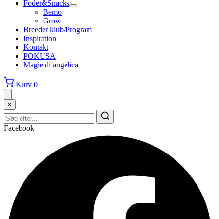
Foder&Snacks
Bemo
Grow
Breeder klub/Program
Inspiration
Kontakt
POKUSA
Magie di angelica
Kurv
0
×
Facebook