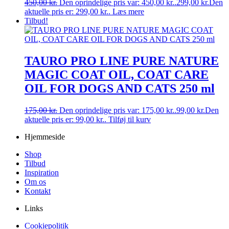
450,00
kr.
Den oprindelige pris var: 450,00 kr..
299,00
kr.
Den
aktuelle pris er: 299,00 kr..
Læs mere
Tilbud!
TAURO PRO LINE PURE NATURE
MAGIC COAT OIL, COAT CARE
OIL FOR DOGS AND CATS 250 ml
175,00
kr.
Den oprindelige pris var: 175,00 kr..
99,00
kr.
Den
aktuelle pris er: 99,00 kr..
Tilføj til kurv
Hjemmeside
Shop
Tilbud
Inspiration
Om os
Kontakt
Links
Cookiepolitik