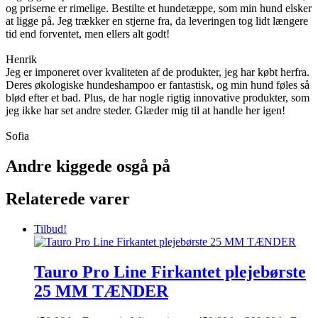
og priserne er rimelige. Bestilte et hundetæppe, som min hund elsker
at ligge på. Jeg trækker en stjerne fra, da leveringen tog lidt længere
tid end forventet, men ellers alt godt!
Henrik
Jeg er imponeret over kvaliteten af de produkter, jeg har købt herfra.
Deres økologiske hundeshampoo er fantastisk, og min hund føles så
blød efter et bad. Plus, de har nogle rigtig innovative produkter, som
jeg ikke har set andre steder. Glæder mig til at handle her igen!
Sofia
Andre kiggede osgå på
Relaterede varer
Tilbud!
Tauro Pro Line Firkantet plejebørste
25 MM TÆNDER