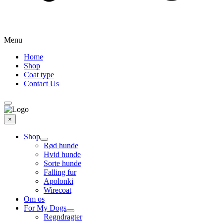
Menu
Home
Shop
Coat type
Contact Us
×
Shop
Rød hunde
Hvid hunde
Sorte hunde
Falling fur
Apolonki
Wirecoat
Om os
For My Dogs
Regndragter