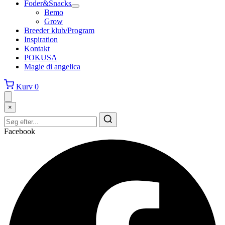
Foder&Snacks
Bemo
Grow
Breeder klub/Program
Inspiration
Kontakt
POKUSA
Magie di angelica
Kurv
0
×
Facebook