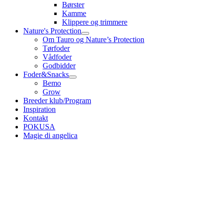
Børster
Kamme
Klippere og trimmere
Nature's Protection
Om Tauro og Nature’s Protection
Tørfoder
Vådfoder
Godbidder
Foder&Snacks
Bemo
Grow
Breeder klub/Program
Inspiration
Kontakt
POKUSA
Magie di angelica