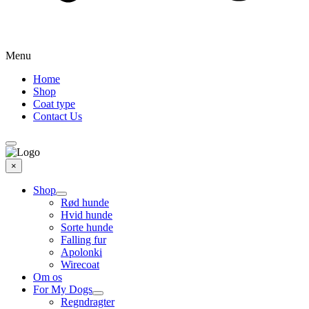
Menu
Home
Shop
Coat type
Contact Us
×
Shop
Rød hunde
Hvid hunde
Sorte hunde
Falling fur
Apolonki
Wirecoat
Om os
For My Dogs
Regndragter