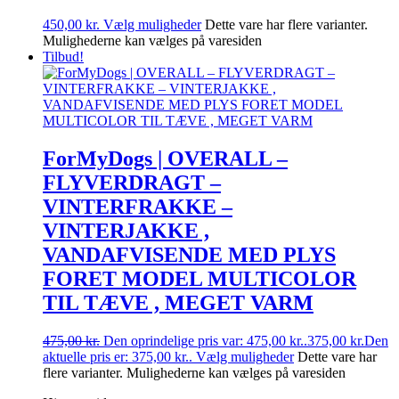
450,00
kr.
Vælg muligheder
Dette vare har flere varianter.
Mulighederne kan vælges på varesiden
Tilbud!
ForMyDogs | OVERALL –
FLYVERDRAGT –
VINTERFRAKKE –
VINTERJAKKE ,
VANDAFVISENDE MED PLYS
FORET MODEL MULTICOLOR
TIL TÆVE , MEGET VARM
475,00
kr.
Den oprindelige pris var: 475,00 kr..
375,00
kr.
Den
aktuelle pris er: 375,00 kr..
Vælg muligheder
Dette vare har
flere varianter. Mulighederne kan vælges på varesiden