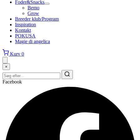
Foder&Snacks
Bemo
Grow
Breeder klub/Program
Inspiration
Kontakt
POKUSA
Magie di angelica
Kurv
0
×
Facebook