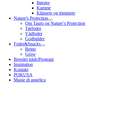
Børster
Kamme
Klippere og trimmere
Nature's Protection
Om Tauro og Nature’s Protection
Tørfoder
Vådfoder
Godbidder
Foder&Snacks
Bemo
Grow
Breeder klub/Program
Inspiration
Kontakt
POKUSA
Magie di angelica