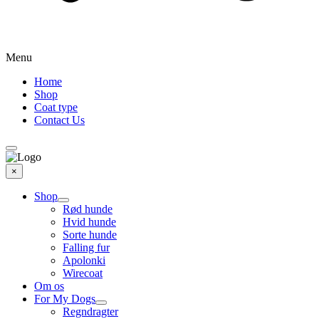
Menu
Home
Shop
Coat type
Contact Us
×
Shop
Rød hunde
Hvid hunde
Sorte hunde
Falling fur
Apolonki
Wirecoat
Om os
For My Dogs
Regndragter