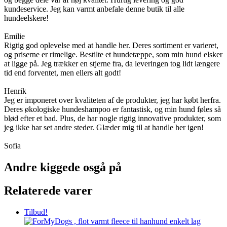
kundeservice. Jeg kan varmt anbefale denne butik til alle
hundeelskere!
Emilie
Rigtig god oplevelse med at handle her. Deres sortiment er varieret,
og priserne er rimelige. Bestilte et hundetæppe, som min hund elsker
at ligge på. Jeg trækker en stjerne fra, da leveringen tog lidt længere
tid end forventet, men ellers alt godt!
Henrik
Jeg er imponeret over kvaliteten af de produkter, jeg har købt herfra.
Deres økologiske hundeshampoo er fantastisk, og min hund føles så
blød efter et bad. Plus, de har nogle rigtig innovative produkter, som
jeg ikke har set andre steder. Glæder mig til at handle her igen!
Sofia
Andre kiggede osgå på
Relaterede varer
Tilbud!