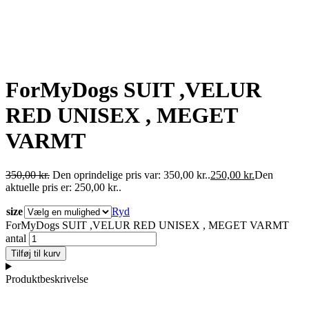
ForMyDogs SUIT ,VELUR
RED UNISEX , MEGET
VARMT
350,00
kr.
Den oprindelige pris var: 350,00 kr..
250,00
kr.
Den
aktuelle pris er: 250,00 kr..
size
Ryd
ForMyDogs SUIT ,VELUR RED UNISEX , MEGET VARMT
antal
Tilføj til kurv
Produktbeskrivelse