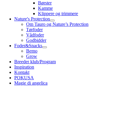
Børster
Kamme
Klippere og trimmere
Nature's Protection
Om Tauro og Nature’s Protection
Tørfoder
Vådfoder
Godbidder
Foder&Snacks
Bemo
Grow
Breeder klub/Program
Inspiration
Kontakt
POKUSA
Magie di angelica