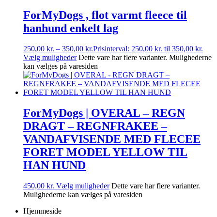
ForMyDogs , flot varmt fleece til
hanhund enkelt lag
250,00
kr.
–
350,00
kr.
Prisinterval: 250,00 kr. til 350,00 kr.
Vælg muligheder
Dette vare har flere varianter. Mulighederne
kan vælges på varesiden
ForMyDogs | OVERAL – REGN
DRAGT – REGNFRAKEE –
VANDAFVISENDE MED FLECEE
FORET MODEL YELLOW TIL
HAN HUND
450,00
kr.
Vælg muligheder
Dette vare har flere varianter.
Mulighederne kan vælges på varesiden
Hjemmeside