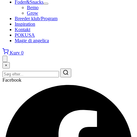
Foder&Snacks
Bemo
Grow
Breeder klub/Program
Inspiration
Kontakt
POKUSA
Magie di angelica
Kurv
0
×
Facebook