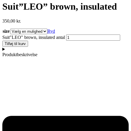
Suit”LEO” brown, insulated
350,00
kr.
size
Ryd
Suit"LEO" brown, insulated antal
Tilføj til kurv
Produktbeskrivelse