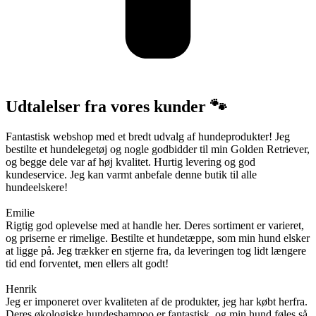
Udtalelser fra vores kunder 🐾
Fantastisk webshop med et bredt udvalg af hundeprodukter! Jeg
bestilte et hundelegetøj og nogle godbidder til min Golden Retriever,
og begge dele var af høj kvalitet. Hurtig levering og god
kundeservice. Jeg kan varmt anbefale denne butik til alle
hundeelskere!
Emilie
Rigtig god oplevelse med at handle her. Deres sortiment er varieret,
og priserne er rimelige. Bestilte et hundetæppe, som min hund elsker
at ligge på. Jeg trækker en stjerne fra, da leveringen tog lidt længere
tid end forventet, men ellers alt godt!
Henrik
Jeg er imponeret over kvaliteten af de produkter, jeg har købt herfra.
Deres økologiske hundeshampoo er fantastisk, og min hund føles så