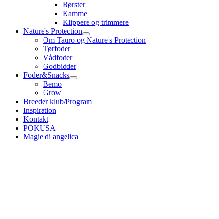
Børster
Kamme
Klippere og trimmere
Nature's Protection
Om Tauro og Nature’s Protection
Tørfoder
Vådfoder
Godbidder
Foder&Snacks
Bemo
Grow
Breeder klub/Program
Inspiration
Kontakt
POKUSA
Magie di angelica