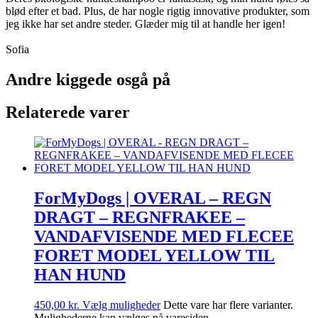
blød efter et bad. Plus, de har nogle rigtig innovative produkter, som
jeg ikke har set andre steder. Glæder mig til at handle her igen!
Sofia
Andre kiggede osgå på
Relaterede varer
ForMyDogs | OVERAL – REGN
DRAGT – REGNFRAKEE –
VANDAFVISENDE MED FLECEE
FORET MODEL YELLOW TIL
HAN HUND
450,00
kr.
Vælg muligheder
Dette vare har flere varianter.
Mulighederne kan vælges på varesiden