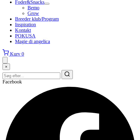
Foder&Snacks
Bemo
Grow
Breeder klub/Program
Inspiration
Kontakt
POKUSA
Magie di angelica
Kurv
0
×
Facebook