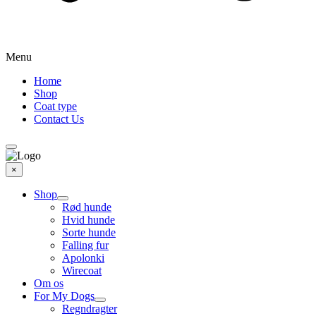
Menu
Home
Shop
Coat type
Contact Us
×
Shop
Rød hunde
Hvid hunde
Sorte hunde
Falling fur
Apolonki
Wirecoat
Om os
For My Dogs
Regndragter