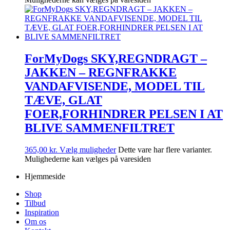
ForMyDogs SKY,REGNDRAGT –
JAKKEN – REGNFRAKKE
VANDAFVISENDE, MODEL TIL
TÆVE, GLAT
FOER,FORHINDRER PELSEN I AT
BLIVE SAMMENFILTRET
365,00
kr.
Vælg muligheder
Dette vare har flere varianter.
Mulighederne kan vælges på varesiden
Hjemmeside
Shop
Tilbud
Inspiration
Om os