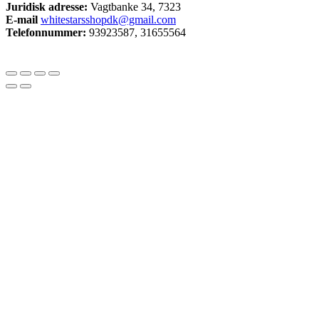
Juridisk adresse:
Vagtbanke 34, 7323
E-mail
whitestarsshopdk@gmail.com
Telefonnummer:
93923587, 31655564