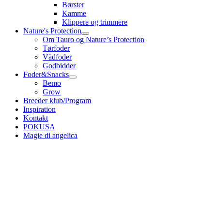
Børster
Kamme
Klippere og trimmere
Nature's Protection
Om Tauro og Nature’s Protection
Tørfoder
Vådfoder
Godbidder
Foder&Snacks
Bemo
Grow
Breeder klub/Program
Inspiration
Kontakt
POKUSA
Magie di angelica