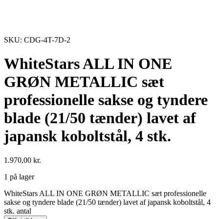
SKU: CDG-4T-7D-2
WhiteStars ALL IN ONE
GRØN METALLIC sæt
professionelle sakse og tyndere
blade (21/50 tænder) lavet af
japansk koboltstål, 4 stk.
1.970,00
kr.
1 på lager
WhiteStars ALL IN ONE GRØN METALLIC sæt professionelle
sakse og tyndere blade (21/50 tænder) lavet af japansk koboltstål, 4
stk. antal