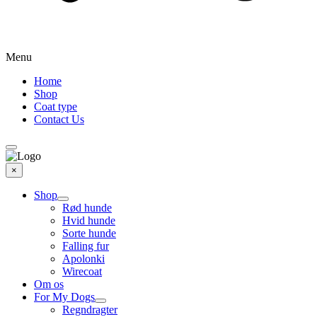
Menu
Home
Shop
Coat type
Contact Us
×
Shop
Rød hunde
Hvid hunde
Sorte hunde
Falling fur
Apolonki
Wirecoat
Om os
For My Dogs
Regndragter