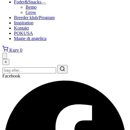
Foder&Snacks
Bemo
Grow
Breeder klub/Program
Inspiration
Kontakt
POKUSA
Magie di angelica
Kurv
0
×
Facebook