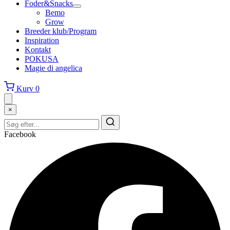
Foder&Snacks
Bemo
Grow
Breeder klub/Program
Inspiration
Kontakt
POKUSA
Magie di angelica
Kurv
0
×
Facebook