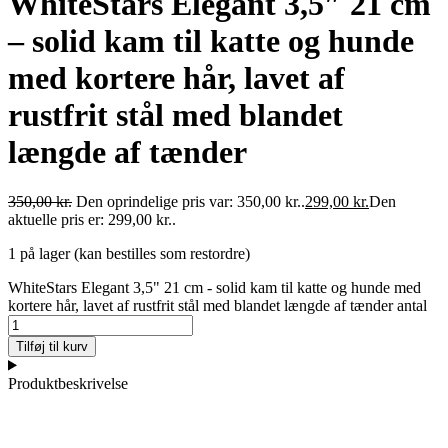
WhiteStars Elegant 3,5″ 21 cm
– solid kam til katte og hunde
med kortere hår, lavet af
rustfrit stål med blandet
længde af tænder
350,00
kr.
Den oprindelige pris var: 350,00 kr..
299,00
kr.
Den
aktuelle pris er: 299,00 kr..
1 på lager (kan bestilles som restordre)
WhiteStars Elegant 3,5" 21 cm - solid kam til katte og hunde med
kortere hår, lavet af rustfrit stål med blandet længde af tænder antal
Tilføj til kurv
Produktbeskrivelse