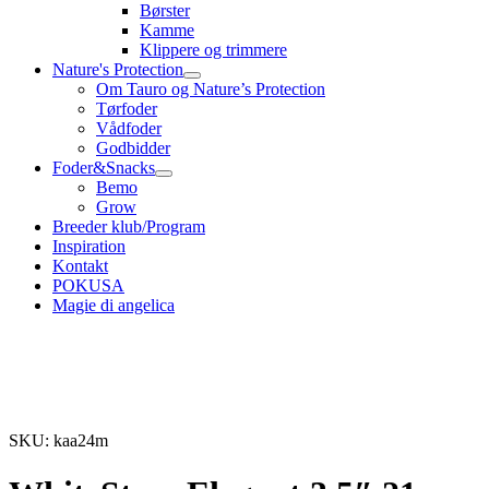
Børster
Kamme
Klippere og trimmere
Nature's Protection
Om Tauro og Nature’s Protection
Tørfoder
Vådfoder
Godbidder
Foder&Snacks
Bemo
Grow
Breeder klub/Program
Inspiration
Kontakt
POKUSA
Magie di angelica
SKU: kaa24m