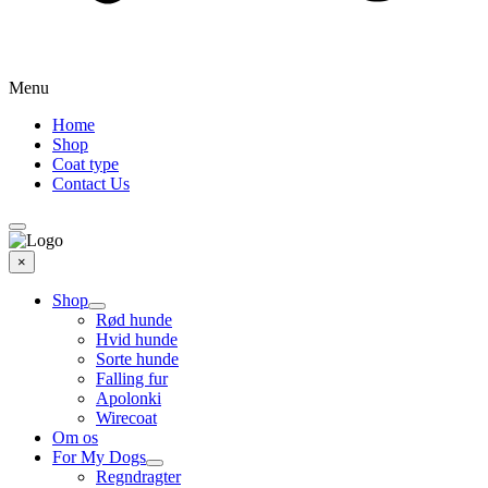
Menu
Home
Shop
Coat type
Contact Us
×
Shop
Rød hunde
Hvid hunde
Sorte hunde
Falling fur
Apolonki
Wirecoat
Om os
For My Dogs
Regndragter