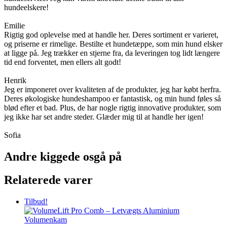
hundeelskere!
Emilie
Rigtig god oplevelse med at handle her. Deres sortiment er varieret,
og priserne er rimelige. Bestilte et hundetæppe, som min hund elsker
at ligge på. Jeg trækker en stjerne fra, da leveringen tog lidt længere
tid end forventet, men ellers alt godt!
Henrik
Jeg er imponeret over kvaliteten af de produkter, jeg har købt herfra.
Deres økologiske hundeshampoo er fantastisk, og min hund føles så
blød efter et bad. Plus, de har nogle rigtig innovative produkter, som
jeg ikke har set andre steder. Glæder mig til at handle her igen!
Sofia
Andre kiggede osgå på
Relaterede varer
Tilbud!