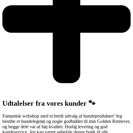
Udtalelser fra vores kunder 🐾
Fantastisk webshop med et bredt udvalg af hundeprodukter! Jeg
bestilte et hundelegetøj og nogle godbidder til min Golden Retriever,
og begge dele var af høj kvalitet. Hurtig levering og god
kundeservice. Jeg kan varmt anbefale denne butik til alle