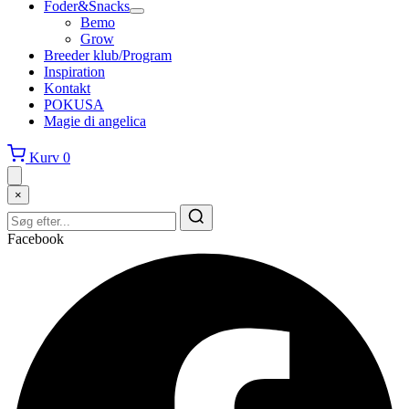
Foder&Snacks
Bemo
Grow
Breeder klub/Program
Inspiration
Kontakt
POKUSA
Magie di angelica
Kurv
0
×
Facebook