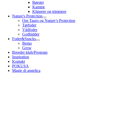
Børster
Kamme
Klippere og trimmere
Nature's Protection
Om Tauro og Nature’s Protection
Tørfoder
Vådfoder
Godbidder
Foder&Snacks
Bemo
Grow
Breeder klub/Program
Inspiration
Kontakt
POKUSA
Magie di angelica