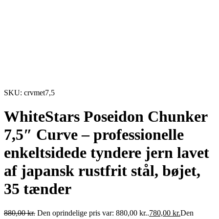
SKU: crvmet7,5
WhiteStars Poseidon Chunker
7,5″ Curve – professionelle
enkeltsidede tyndere jern lavet
af japansk rustfrit stål, bøjet,
35 tænder
880,00
kr.
Den oprindelige pris var: 880,00 kr..
780,00
kr.
Den