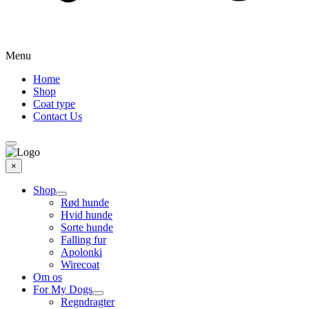
Menu
Home
Shop
Coat type
Contact Us
×
Shop
Rød hunde
Hvid hunde
Sorte hunde
Falling fur
Apolonki
Wirecoat
Om os
For My Dogs
Regndragter