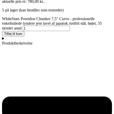
aktuelle pris er: 780,00 kr..
5 på lager (kan bestilles som restordre)
WhiteStars Poseidon Chunker 7,5" Curve - professionelle
enkeltsidede tyndere jern lavet af japansk rustfrit stål, bøjet, 35
tænder antal
Tilføj til kurv
Produktbeskrivelse