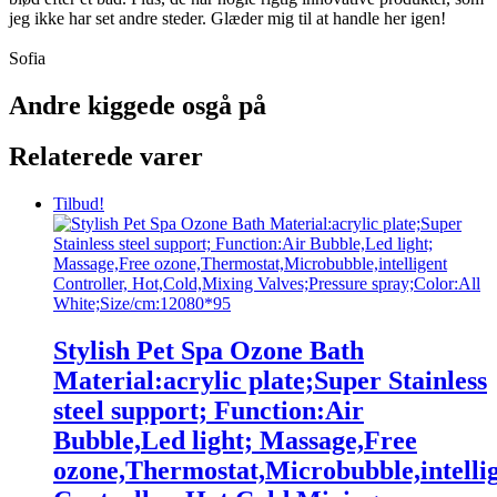
jeg ikke har set andre steder. Glæder mig til at handle her igen!
Sofia
Andre kiggede osgå på
Relaterede varer
Tilbud!
Stylish Pet Spa Ozone Bath
Material:acrylic plate;Super Stainless
steel support; Function:Air
Bubble,Led light; Massage,Free
ozone,Thermostat,Microbubble,intelli