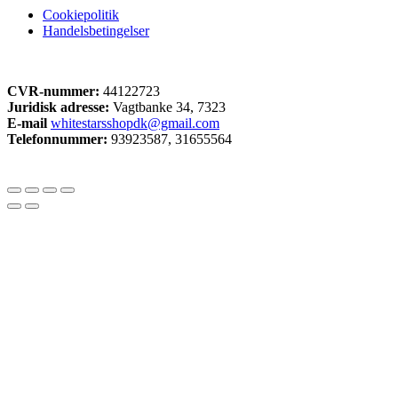
Cookiepolitik
Handelsbetingelser
CVR-nummer:
44122723
Juridisk adresse:
Vagtbanke 34, 7323
E-mail
whitestarsshopdk@gmail.com
Telefonnummer:
93923587, 31655564