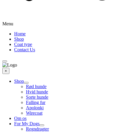
Menu
Home
Shop
Coat type
Contact Us
×
Shop
Rød hunde
Hvid hunde
Sorte hunde
Falling fur
Apolonki
Wirecoat
Om os
For My Dogs
Regndragter