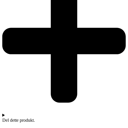
Del dette produkt.