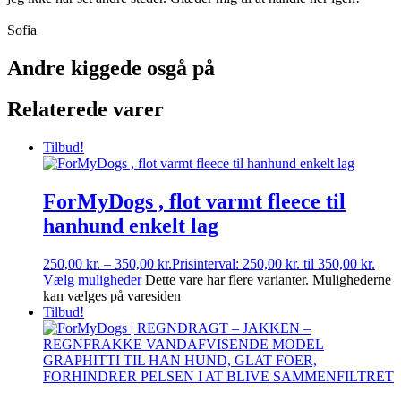
Sofia
Andre kiggede osgå på
Relaterede varer
Tilbud!
ForMyDogs , flot varmt fleece til
hanhund enkelt lag
250,00
kr.
–
350,00
kr.
Prisinterval: 250,00 kr. til 350,00 kr.
Vælg muligheder
Dette vare har flere varianter. Mulighederne
kan vælges på varesiden
Tilbud!