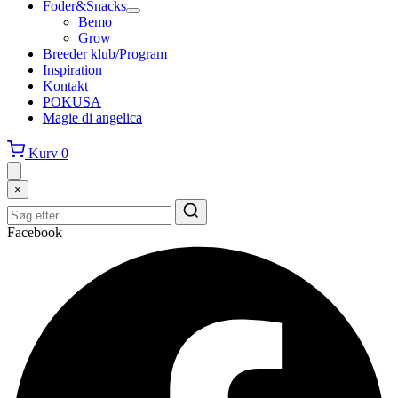
Foder&Snacks
Bemo
Grow
Breeder klub/Program
Inspiration
Kontakt
POKUSA
Magie di angelica
Kurv
0
×
Facebook