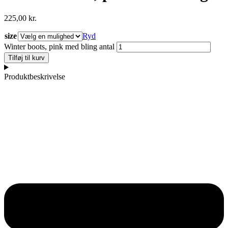
225,00
kr.
size
Ryd
Winter boots, pink med bling antal
Tilføj til kurv
Produktbeskrivelse